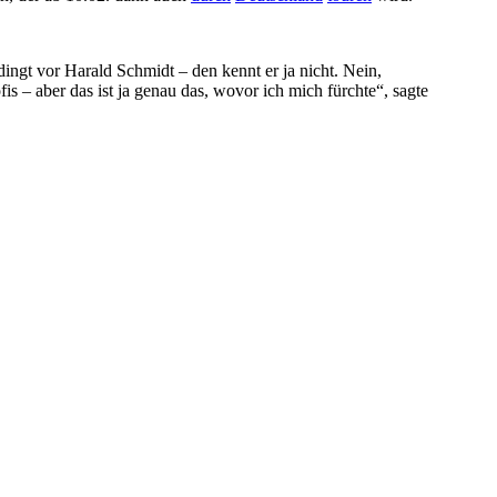
gt vor Harald Schmidt – den kennt er ja nicht. Nein,
s – aber das ist ja genau das, wovor ich mich fürchte“, sagte