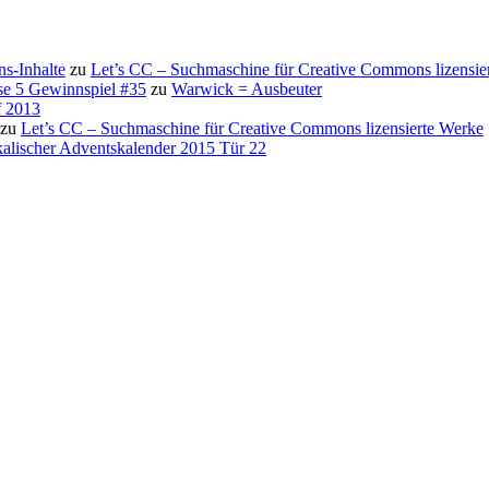
s-Inhalte
zu
Let’s CC – Suchmaschine für Creative Commons lizensie
se 5 Gewinnspiel #35
zu
Warwick = Ausbeuter
f 2013
zu
Let’s CC – Suchmaschine für Creative Commons lizensierte Werke
alischer Adventskalender 2015 Tür 22