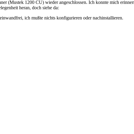
anner (Mustek 1200 CU) wieder angeschlossen. Ich konnte mich erinnern
legenheit heran, doch siehe da:
einwandfrei, ich mußte nichts konfigurieren oder nachinstallieren.