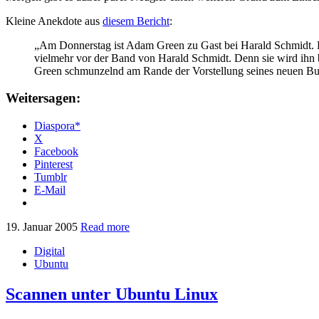
Kleine Anekdote aus
diesem Bericht
:
„Am Donnerstag ist Adam Green zu Gast bei Harald Schmidt. Da
vielmehr vor der Band von Harald Schmidt. Denn sie wird ihn be
Green schmunzelnd am Rande der Vorstellung seines neuen Bu
Weitersagen:
Diaspora*
X
Facebook
Pinterest
Tumblr
E-Mail
19. Januar 2005
Read more
Digital
Ubuntu
Scannen unter Ubuntu Linux