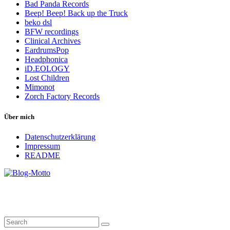
Bad Panda Records
Beep! Beep! Back up the Truck
beko dsl
BFW recordings
Clinical Archives
EardrumsPop
Headphonica
iD.EOLOGY
Lost Children
Mimonot
Zorch Factory Records
Über mich
Datenschutzerklärung
Impressum
README