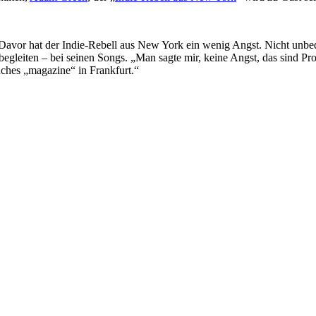
vor hat der Indie-Rebell aus New York ein wenig Angst. Nicht unbedin
gleiten – bei seinen Songs. „Man sagte mir, keine Angst, das sind Profi
ches „magazine“ in Frankfurt.“