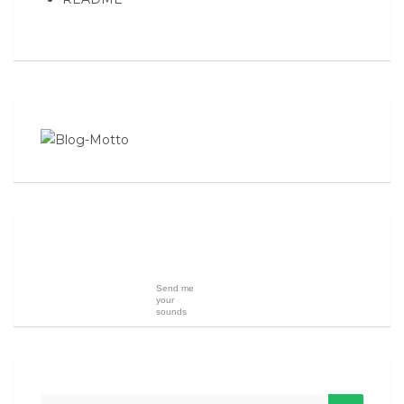
Send me
your
sounds