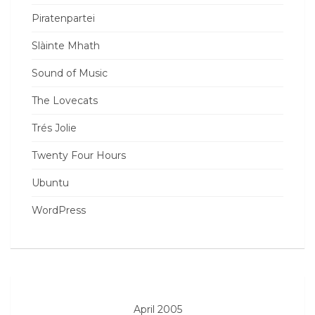
Piratenpartei
Slàinte Mhath
Sound of Music
The Lovecats
Trés Jolie
Twenty Four Hours
Ubuntu
WordPress
April 2005