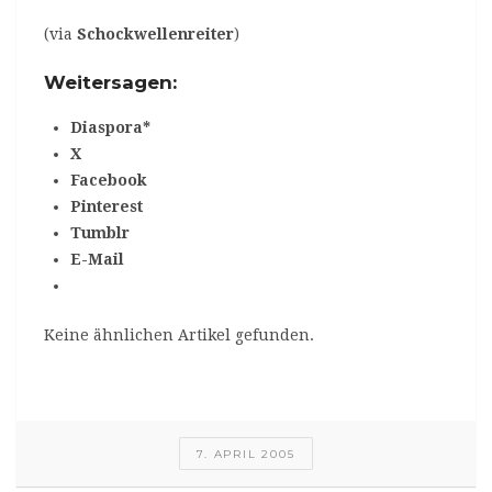
(via
Schockwellenreiter
)
Weitersagen:
Diaspora*
X
Facebook
Pinterest
Tumblr
E-Mail
Keine ähnlichen Artikel gefunden.
7. APRIL 2005