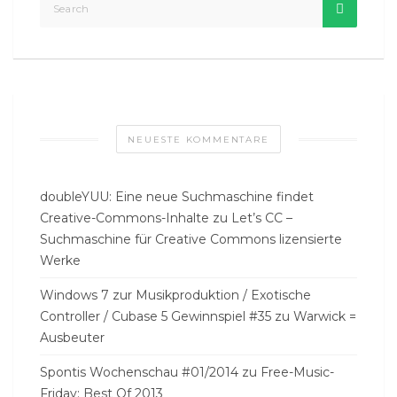
NEUESTE KOMMENTARE
doubleYUU: Eine neue Suchmaschine findet
Creative-Commons-Inhalte
zu
Let’s CC –
Suchmaschine für Creative Commons lizensierte
Werke
Windows 7 zur Musikproduktion / Exotische
Controller / Cubase 5 Gewinnspiel #35
zu
Warwick =
Ausbeuter
Spontis Wochenschau #01/2014
zu
Free-Music-
Friday: Best Of 2013