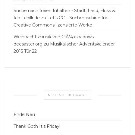
Suche nach freien Inhalten - Stadt, Land, Fluss &
Ich | chillr.de
zu
Let’s CC – Suchmaschine für
Creative Commons lizensierte Werke
Weihnachtsmusik von CrÃ¼xshadows -
deesaster.org
zu
Musikalischer Adventskalender
2015 Tür 22
NEUESTE BEITRÄGE
Ende Neu
Thank Goth It’s Friday!