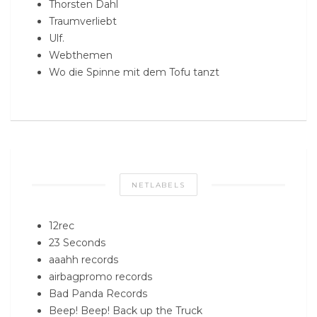
Thorsten Dahl
Traumverliebt
Ulf.
Webthemen
Wo die Spinne mit dem Tofu tanzt
NETLABELS
12rec
23 Seconds
aaahh records
airbagpromo records
Bad Panda Records
Beep! Beep! Back up the Truck