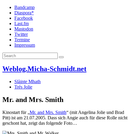
Bandcamp
Diaspora*
Facebook
Last.fm
Mastodon
Twitter
Termine
Impressum
Weblog.Micha-Schmidt.net
Slàinte Mhath
Trés Jolie
Mr. and Mrs. Smith
Kinostart für „
Mr. and Mrs. Smith
“ (mit Angelina Jolie und Brad
Pitt) ist am 21.07.2005. Dass sich Angie auch für diese Rolle nicht
geschont hat, zeigt das folgende Foto…