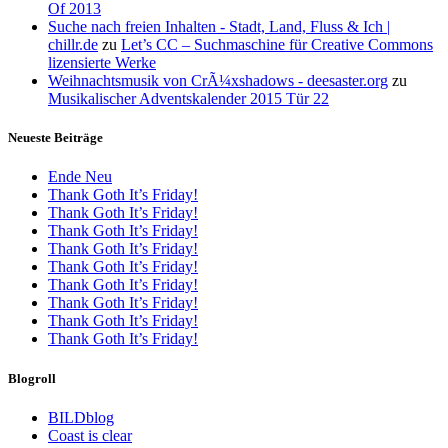
Of 2013
Suche nach freien Inhalten - Stadt, Land, Fluss & Ich |
chillr.de
zu
Let’s CC – Suchmaschine für Creative Commons
lizensierte Werke
Weihnachtsmusik von CrÃ¼xshadows - deesaster.org
zu
Musikalischer Adventskalender 2015 Tür 22
Neueste Beiträge
Ende Neu
Thank Goth It’s Friday!
Thank Goth It’s Friday!
Thank Goth It’s Friday!
Thank Goth It’s Friday!
Thank Goth It’s Friday!
Thank Goth It’s Friday!
Thank Goth It’s Friday!
Thank Goth It’s Friday!
Thank Goth It’s Friday!
Blogroll
BILDblog
Coast is clear