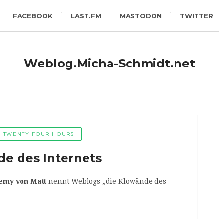
FACEBOOK
LAST.FM
MASTODON
TWITTER
Weblog.Micha-Schmidt.net
TWENTY FOUR HOURS
de des Internets
emy von Matt
nennt Weblogs „die Klowände des