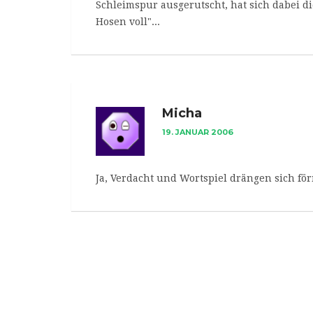
Schleimspur ausgerutscht, hat sich dabei die
Hosen voll"...
Micha
19. JANUAR 2006
Ja, Verdacht und Wortspiel drängen sich fö