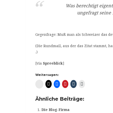
Was berechtigt eigent
ungefragt sein
Gegenfrage: Muß man als Schweizer das d
(Die Rundmail, aus der das Zitat stammt, h
.)
[via
Spreeblick
]
Weitersagen:
Diaspora*
Ähnliche Beiträge:
Die Blog-Firma