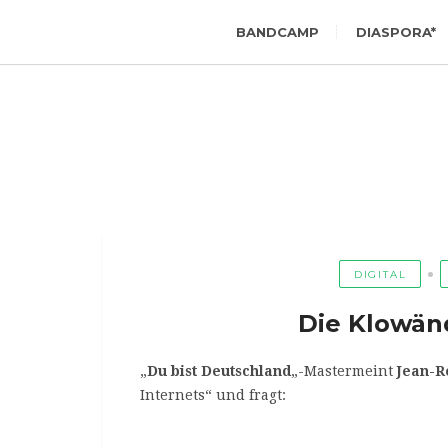
BANDCAMP
DIASPORA*
DIGITAL
Die Klowän
„
Du bist Deutschland
„-Mastermeint
Jean-R
Internets“ und fragt: