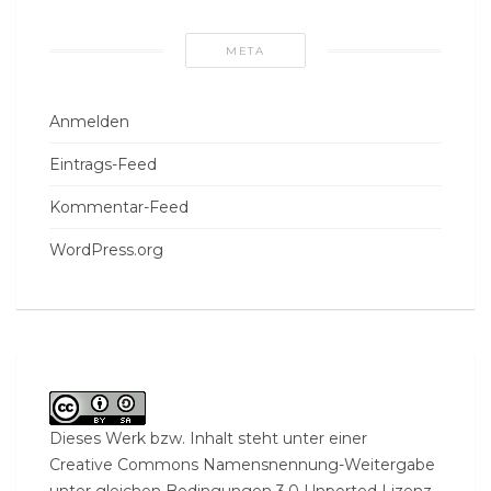
META
Anmelden
Eintrags-Feed
Kommentar-Feed
WordPress.org
Dieses Werk bzw. Inhalt steht unter einer
Creative Commons Namensnennung-Weitergabe
unter gleichen Bedingungen 3.0 Unported Lizenz