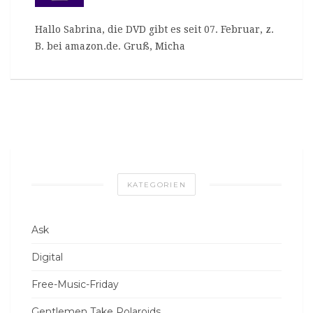
Hallo Sabrina, die DVD gibt es seit 07. Februar, z.
B. bei
amazon.de
. Gruß, Micha
KATEGORIEN
Ask
Digital
Free-Music-Friday
Gentlemen Take Polaroids