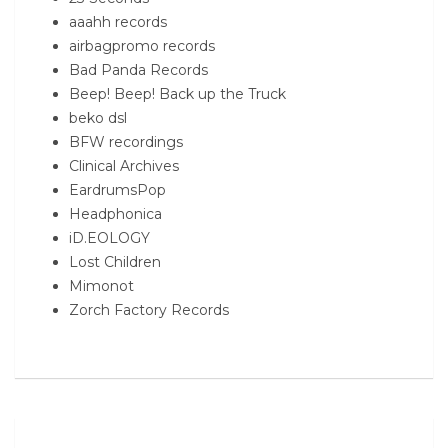
aaahh records
airbagpromo records
Bad Panda Records
Beep! Beep! Back up the Truck
beko dsl
BFW recordings
Clinical Archives
EardrumsPop
Headphonica
iD.EOLOGY
Lost Children
Mimonot
Zorch Factory Records