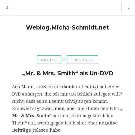
Weblog.Micha-Schmidt.net
DIGITAL
TRÉS JOLIE
„Mr. & Mrs. Smith“ als Un-DVD
Ach Mann, mußten die
damit
unbedingt mit einer
DVD anfangen, die ich mir tatsächlich zulegen will?
Nicht, dass es zu Beeinträchtigungen kommt.
Kinowelt sagt zwar,
nein
, aber die stufen den Film „
Mr. & Mrs. Smith
“ bei den „extrem gefährdeten
Titeln“ ein, wohingegen ich bisher eher
negative
Beiträge
gelesen habe.