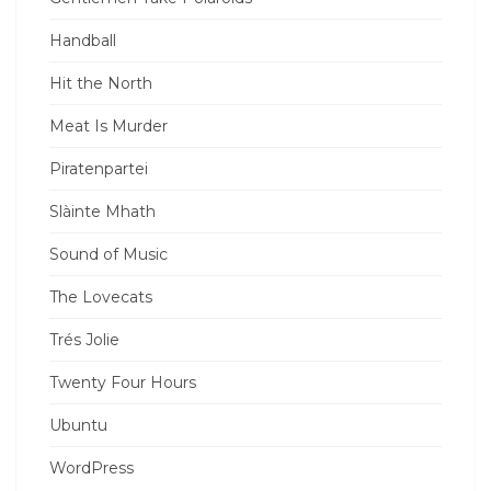
Handball
Hit the North
Meat Is Murder
Piratenpartei
Slàinte Mhath
Sound of Music
The Lovecats
Trés Jolie
Twenty Four Hours
Ubuntu
WordPress