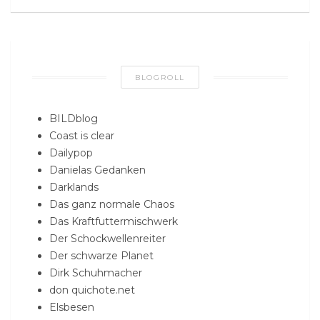
BLOGROLL
BILDblog
Coast is clear
Dailypop
Danielas Gedanken
Darklands
Das ganz normale Chaos
Das Kraftfuttermischwerk
Der Schockwellenreiter
Der schwarze Planet
Dirk Schuhmacher
don quichote.net
Elsbesen