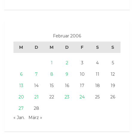
Februar 2006
M
D
M
D
F
S
S
1
2
3
4
5
6
7
8
9
10
11
12
13
14
15
16
17
18
19
20
21
22
23
24
25
26
27
28
« Jan.
März »