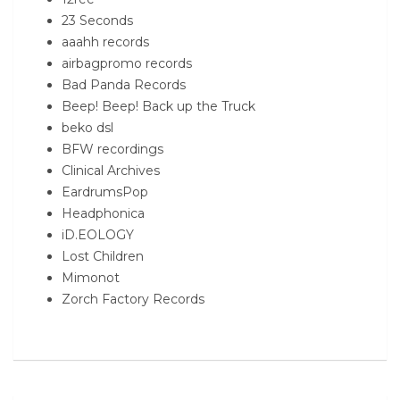
23 Seconds
aaahh records
airbagpromo records
Bad Panda Records
Beep! Beep! Back up the Truck
beko dsl
BFW recordings
Clinical Archives
EardrumsPop
Headphonica
iD.EOLOGY
Lost Children
Mimonot
Zorch Factory Records