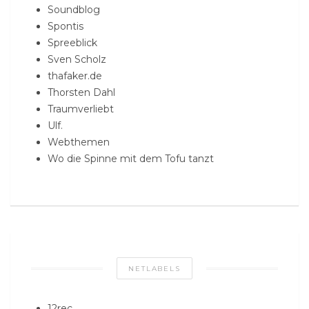
Soundblog
Spontis
Spreeblick
Sven Scholz
thafaker.de
Thorsten Dahl
Traumverliebt
Ulf.
Webthemen
Wo die Spinne mit dem Tofu tanzt
NETLABELS
12rec