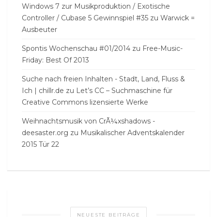
Windows 7 zur Musikproduktion / Exotische
Controller / Cubase 5 Gewinnspiel #35
zu
Warwick =
Ausbeuter
Spontis Wochenschau #01/2014
zu
Free-Music-
Friday: Best Of 2013
Suche nach freien Inhalten - Stadt, Land, Fluss &
Ich | chillr.de
zu
Let’s CC – Suchmaschine für
Creative Commons lizensierte Werke
Weihnachtsmusik von CrÃ¼xshadows -
deesaster.org
zu
Musikalischer Adventskalender
2015 Tür 22
NEUESTE BEITRÄGE