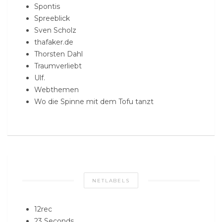
Spontis
Spreeblick
Sven Scholz
thafaker.de
Thorsten Dahl
Traumverliebt
Ulf.
Webthemen
Wo die Spinne mit dem Tofu tanzt
NETLABELS
12rec
23 Seconds