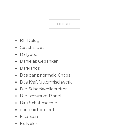
BLOGROLL
BILDblog
Coast is clear
Dailypop
Danielas Gedanken
Darklands
Das ganz normale Chaos
Das Kraftfuttermischwerk
Der Schockwellenreiter
Der schwarze Planet
Dirk Schuhmacher
don quichote.net
Elsbesen
Exilkieler