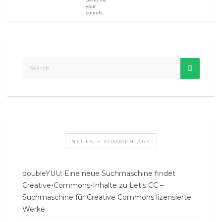
your
sounds
NEUESTE KOMMENTARE
doubleYUU: Eine neue Suchmaschine findet
Creative-Commons-Inhalte
zu
Let’s CC –
Suchmaschine für Creative Commons lizensierte
Werke