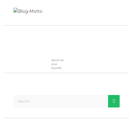
Send me
your
sounds