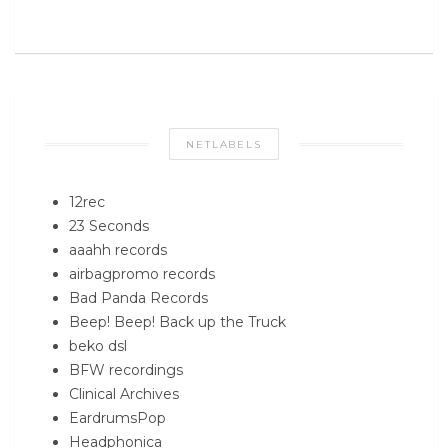
NETLABELS
12rec
23 Seconds
aaahh records
airbagpromo records
Bad Panda Records
Beep! Beep! Back up the Truck
beko dsl
BFW recordings
Clinical Archives
EardrumsPop
Headphonica