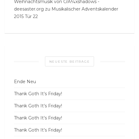
Weihnachtsmusik von CrÃ¼xshadows -
deesaster.org
zu
Musikalischer Adventskalender
2015 Tür 22
NEUESTE BEITRÄGE
Ende Neu
Thank Goth It’s Friday!
Thank Goth It’s Friday!
Thank Goth It’s Friday!
Thank Goth It’s Friday!