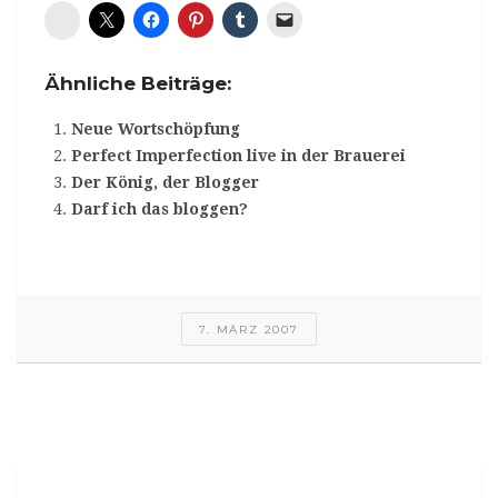
Diaspora*
Ähnliche Beiträge:
Neue Wortschöpfung
Perfect Imperfection live in der Brauerei
Der König, der Blogger
Darf ich das bloggen?
7. MÄRZ 2007