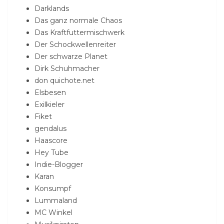
Darklands
Das ganz normale Chaos
Das Kraftfuttermischwerk
Der Schockwellenreiter
Der schwarze Planet
Dirk Schuhmacher
don quichote.net
Elsbesen
Exilkieler
Fiket
gendalus
Haascore
Hey Tube
Indie-Blogger
Karan
Konsumpf
Lummaland
MC Winkel