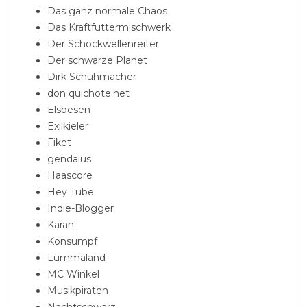
Das ganz normale Chaos
Das Kraftfuttermischwerk
Der Schockwellenreiter
Der schwarze Planet
Dirk Schuhmacher
don quichote.net
Elsbesen
Exilkieler
Fiket
gendalus
Haascore
Hey Tube
Indie-Blogger
Karan
Konsumpf
Lummaland
MC Winkel
Musikpiraten
Nachtschwarz