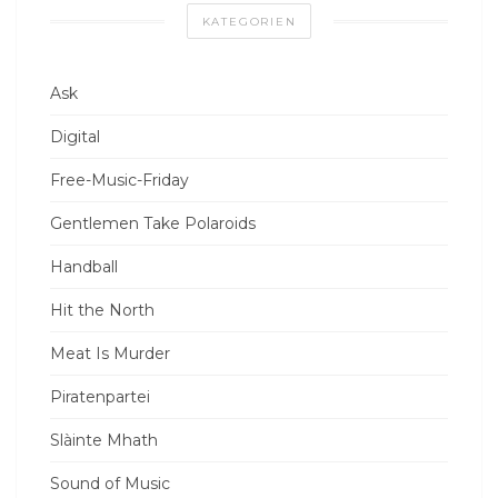
KATEGORIEN
Ask
Digital
Free-Music-Friday
Gentlemen Take Polaroids
Handball
Hit the North
Meat Is Murder
Piratenpartei
Slàinte Mhath
Sound of Music