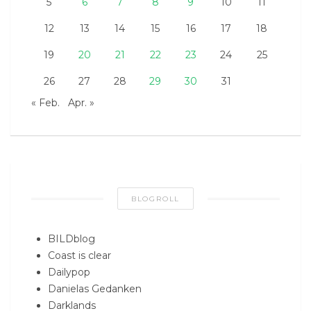
5
6
7
8
9
10
11
12
13
14
15
16
17
18
19
20
21
22
23
24
25
26
27
28
29
30
31
« Feb.
Apr. »
BLOGROLL
BILDblog
Coast is clear
Dailypop
Danielas Gedanken
Darklands