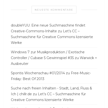
NEUESTE KOMMENTARE
doubleYUU: Eine neue Suchmaschine findet
Creative-Commons-Inhalte
zu
Let’s CC –
Suchmaschine für Creative Commons lizensierte
Werke
Windows 7 zur Musikproduktion / Exotische
Controller / Cubase 5 Gewinnspiel #35
zu
Warwick =
Ausbeuter
Spontis Wochenschau #01/2014
zu
Free-Music-
Friday: Best Of 2013
Suche nach freien Inhalten - Stadt, Land, Fluss &
Ich | chillr.de
zu
Let’s CC – Suchmaschine für
Creative Commons lizensierte Werke