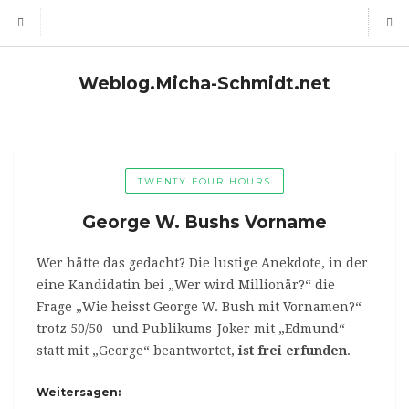
Weblog.Micha-Schmidt.net
TWENTY FOUR HOURS
George W. Bushs Vorname
Wer hätte das gedacht? Die lustige Anekdote, in der
eine Kandidatin bei „Wer wird Millionär?“ die
Frage „Wie heisst George W. Bush mit Vornamen?“
trotz 50/50- und Publikums-Joker mit „Edmund“
statt mit „George“ beantwortet,
ist frei erfunden
.
Weitersagen: