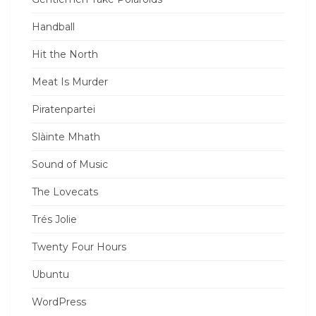
Handball
Hit the North
Meat Is Murder
Piratenpartei
Slàinte Mhath
Sound of Music
The Lovecats
Trés Jolie
Twenty Four Hours
Ubuntu
WordPress