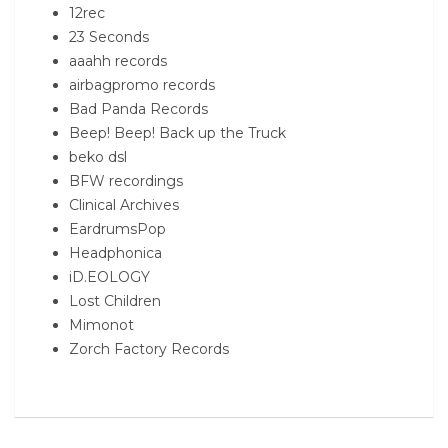
12rec
23 Seconds
aaahh records
airbagpromo records
Bad Panda Records
Beep! Beep! Back up the Truck
beko dsl
BFW recordings
Clinical Archives
EardrumsPop
Headphonica
iD.EOLOGY
Lost Children
Mimonot
Zorch Factory Records