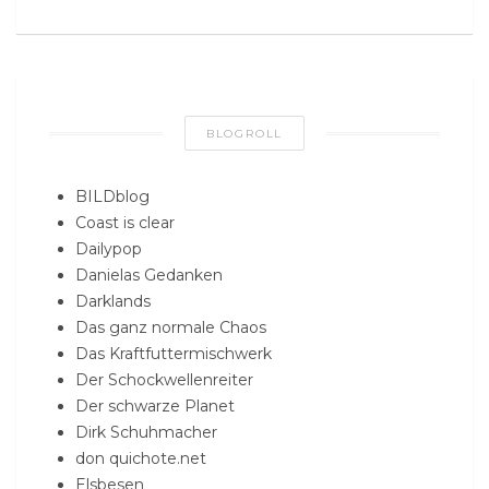
BLOGROLL
BILDblog
Coast is clear
Dailypop
Danielas Gedanken
Darklands
Das ganz normale Chaos
Das Kraftfuttermischwerk
Der Schockwellenreiter
Der schwarze Planet
Dirk Schuhmacher
don quichote.net
Elsbesen