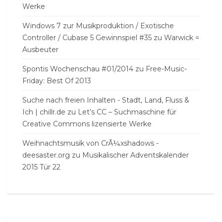
Werke
Windows 7 zur Musikproduktion / Exotische
Controller / Cubase 5 Gewinnspiel #35
zu
Warwick =
Ausbeuter
Spontis Wochenschau #01/2014
zu
Free-Music-
Friday: Best Of 2013
Suche nach freien Inhalten - Stadt, Land, Fluss &
Ich | chillr.de
zu
Let’s CC – Suchmaschine für
Creative Commons lizensierte Werke
Weihnachtsmusik von CrÃ¼xshadows -
deesaster.org
zu
Musikalischer Adventskalender
2015 Tür 22