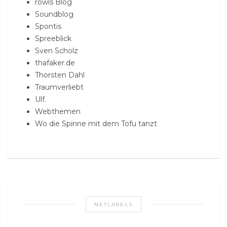
rowis Blog
Soundblog
Spontis
Spreeblick
Sven Scholz
thafaker.de
Thorsten Dahl
Traumverliebt
Ulf.
Webthemen
Wo die Spinne mit dem Tofu tanzt
NETLABELS