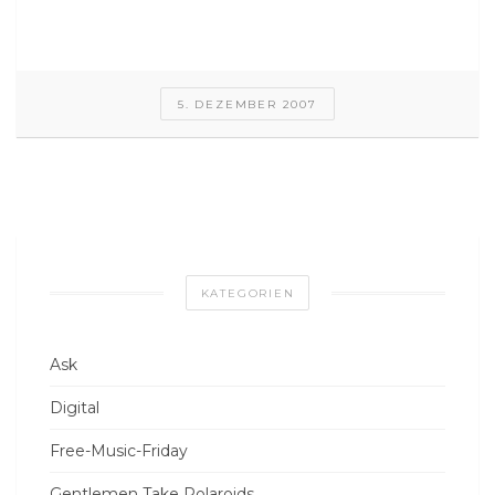
5. DEZEMBER 2007
KATEGORIEN
Ask
Digital
Free-Music-Friday
Gentlemen Take Polaroids