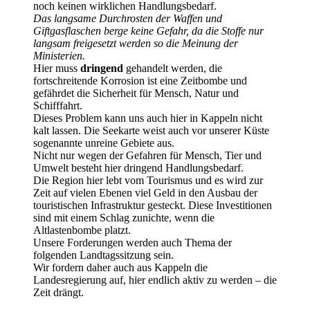
noch keinen wirklichen Handlungsbedarf.
Das langsame Durchrosten der Waffen und
Giftgasflaschen berge keine Gefahr, da die Stoffe nur
langsam freigesetzt werden so die Meinung der
Ministerien.
Hier muss
dringend
gehandelt werden, die
fortschreitende Korrosion ist eine Zeitbombe und
gefährdet die Sicherheit für Mensch, Natur und
Schifffahrt.
Dieses Problem kann uns auch hier in Kappeln nicht
kalt lassen. Die Seekarte weist auch vor unserer Küste
sogenannte unreine Gebiete aus.
Nicht nur wegen der Gefahren für Mensch, Tier und
Umwelt besteht hier dringend Handlungsbedarf.
Die Region hier lebt vom Tourismus und es wird zur
Zeit auf vielen Ebenen viel Geld in den Ausbau der
touristischen Infrastruktur gesteckt. Diese Investitionen
sind mit einem Schlag zunichte, wenn die
Altlastenbombe platzt.
Unsere Forderungen werden auch Thema der
folgenden Landtagssitzung sein.
Wir fordern daher auch aus Kappeln die
Landesregierung auf, hier endlich aktiv zu werden – die
Zeit drängt.