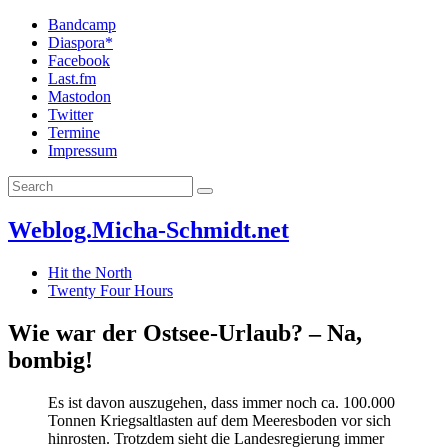
Bandcamp
Diaspora*
Facebook
Last.fm
Mastodon
Twitter
Termine
Impressum
Weblog.Micha-Schmidt.net
Hit the North
Twenty Four Hours
Wie war der Ostsee-Urlaub? – Na,
bombig!
Es ist davon auszugehen, dass immer noch ca. 100.000
Tonnen Kriegsaltlasten auf dem Meeresboden vor sich
hinrosten. Trotzdem sieht die Landesregierung immer