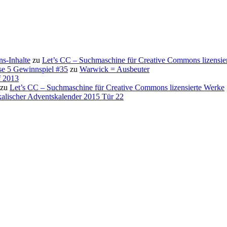
s-Inhalte
zu
Let’s CC – Suchmaschine für Creative Commons lizensie
se 5 Gewinnspiel #35
zu
Warwick = Ausbeuter
f 2013
zu
Let’s CC – Suchmaschine für Creative Commons lizensierte Werke
alischer Adventskalender 2015 Tür 22