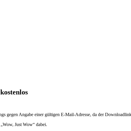
kostenlos
gs gegen Angabe einer gültigen E-Mail-Adresse, da der Downloadlink 
d „Wow, Just Wow“ dabei.