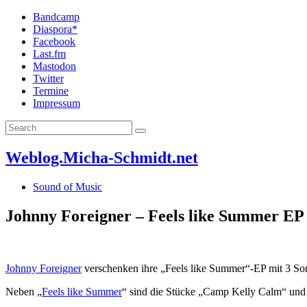
Bandcamp
Diaspora*
Facebook
Last.fm
Mastodon
Twitter
Termine
Impressum
Weblog.Micha-Schmidt.net
Sound of Music
Johnny Foreigner – Feels like Summer EP 
Johnny Foreigner
verschenken ihre „Feels like Summer“-EP mit 3 Son
Neben „
Feels like Summer
“ sind die Stücke „Camp Kelly Calm“ un