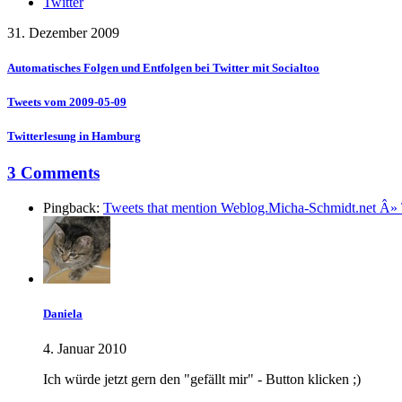
Twitter
31. Dezember 2009
Automatisches Folgen und Entfolgen bei Twitter mit Socialtoo
Tweets vom 2009-05-09
Twitterlesung in Hamburg
3 Comments
Pingback:
Tweets that mention Weblog.Micha-Schmidt.net Â» 
Daniela
4. Januar 2010
Ich würde jetzt gern den "gefällt mir" - Button klicken ;)