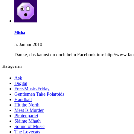
Micha
5. Januar 2010
Danke, das kannst du doch beim Facebook tun: http://www.
Kategorien
Ask
Digital
Free-Music-Friday
Gentlemen Take Polaroids
Handball
Hit the North
Meat Is Murder
Piratenpartei
Slàinte Mhath
Sound of Music
The Lovecats