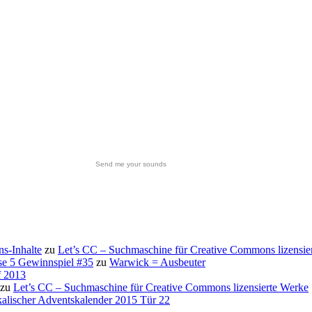
Send me your sounds
s-Inhalte
zu
Let’s CC – Suchmaschine für Creative Commons lizensie
se 5 Gewinnspiel #35
zu
Warwick = Ausbeuter
f 2013
zu
Let’s CC – Suchmaschine für Creative Commons lizensierte Werke
alischer Adventskalender 2015 Tür 22