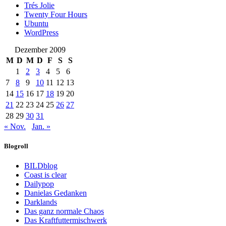
Trés Jolie
Twenty Four Hours
Ubuntu
WordPress
Dezember 2009
M
D
M
D
F
S
S
1
2
3
4
5
6
7
8
9
10
11
12
13
14
15
16
17
18
19
20
21
22
23
24
25
26
27
28
29
30
31
« Nov.
Jan. »
Blogroll
BILDblog
Coast is clear
Dailypop
Danielas Gedanken
Darklands
Das ganz normale Chaos
Das Kraftfuttermischwerk