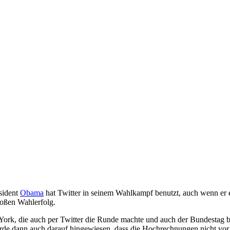
sident
Obama
hat Twitter in seinem Wahlkampf benutzt, auch wenn er
großen Wahlerfolg.
ork, die auch per Twitter die Runde machte und auch der Bundestag 
rde dann auch darauf hingewiesen, dass die Hochrechnungen nicht vo