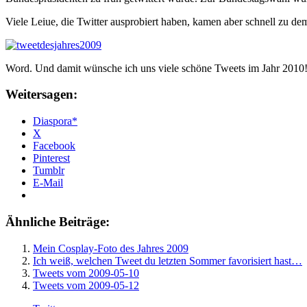
Viele Leiue, die Twitter ausprobiert haben, kamen aber schnell zu dem
Word. Und damit wünsche ich uns viele schöne Tweets im Jahr 2010
Weitersagen:
Diaspora*
X
Facebook
Pinterest
Tumblr
E-Mail
Ähnliche Beiträge:
Mein Cosplay-Foto des Jahres 2009
Ich weiß, welchen Tweet du letzten Sommer favorisiert hast…
Tweets vom 2009-05-10
Tweets vom 2009-05-12