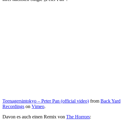
Teenagersintokyo – Peter Pan (official video)
from
Back Yard
Recordings
on
Vimeo
.
Davon es auch einen Remix von
The Horrors
: