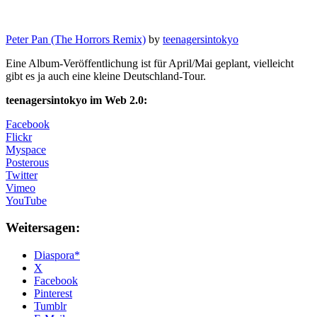
Peter Pan (The Horrors Remix)
by
teenagersintokyo
Eine Album-Veröffentlichung ist für April/Mai geplant, vielleicht
gibt es ja auch eine kleine Deutschland-Tour.
teenagersintokyo im Web 2.0:
Facebook
Flickr
Myspace
Posterous
Twitter
Vimeo
YouTube
Weitersagen:
Diaspora*
X
Facebook
Pinterest
Tumblr