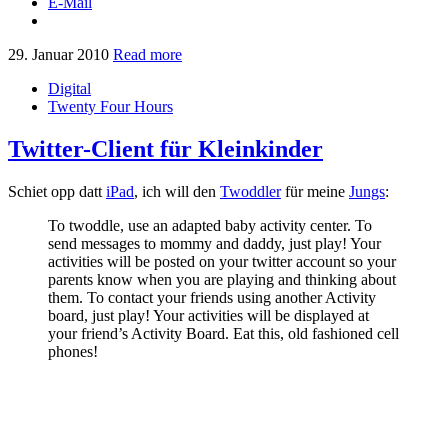
E-Mail
29. Januar 2010
Read more
Digital
Twenty Four Hours
Twitter-Client für Kleinkinder
Schiet opp datt
iPad
, ich will den
Twoddler
für meine
Jungs
:
To twoddle, use an adapted baby activity center. To
send messages to mommy and daddy, just play! Your
activities will be posted on your twitter account so your
parents know when you are playing and thinking about
them. To contact your friends using another Activity
board, just play! Your activities will be displayed at
your friend’s Activity Board. Eat this, old fashioned cell
phones!