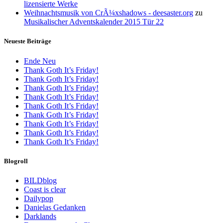
lizensierte Werke
Weihnachtsmusik von CrÃ¼xshadows - deesaster.org
zu
Musikalischer Adventskalender 2015 Tür 22
Neueste Beiträge
Ende Neu
Thank Goth It’s Friday!
Thank Goth It’s Friday!
Thank Goth It’s Friday!
Thank Goth It’s Friday!
Thank Goth It’s Friday!
Thank Goth It’s Friday!
Thank Goth It’s Friday!
Thank Goth It’s Friday!
Thank Goth It’s Friday!
Blogroll
BILDblog
Coast is clear
Dailypop
Danielas Gedanken
Darklands