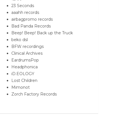
23 Seconds
aaahh records
airbagpromo records
Bad Panda Records
Beep! Beep! Back up the Truck
beko dsl
BFW recordings
Clinical Archives
EardrumsPop
Headphonica
iD.EOLOGY
Lost Children
Mimonot
Zorch Factory Records