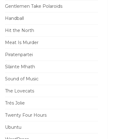
Gentlemen Take Polaroids
Handball
Hit the North
Meat Is Murder
Piratenpartei
Slàinte Mhath
Sound of Music
The Lovecats
Trés Jolie
Twenty Four Hours
Ubuntu