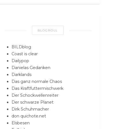
BLOGROLL
BILDblog
Coast is clear
Dailypop
Danielas Gedanken
Darklands
Das ganz normale Chaos
Das Kraftfuttermischwerk
Der Schockwellenreiter
Der schwarze Planet
Dirk Schuhmacher
don quichote.net
Elsbesen