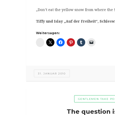
„Don’t eat the yellow snow from where the S
Tiffy und Islay „Auf der Freiheit“, Schlesw
Weitersagen:
Diaspora*
31. JANUAR 2010
GENTLEMEN TAKE PO
The question i