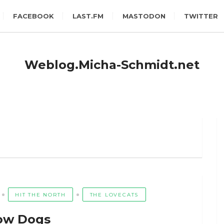
FACEBOOK
LAST.FM
MASTODON
TWITTER
Weblog.Micha-Schmidt.net
HIT THE NORTH
THE LOVECATS
ow Dogs