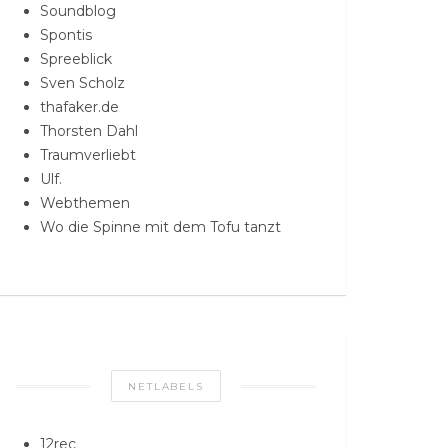
Soundblog
Spontis
Spreeblick
Sven Scholz
thafaker.de
Thorsten Dahl
Traumverliebt
Ulf.
Webthemen
Wo die Spinne mit dem Tofu tanzt
NETLABELS
12rec