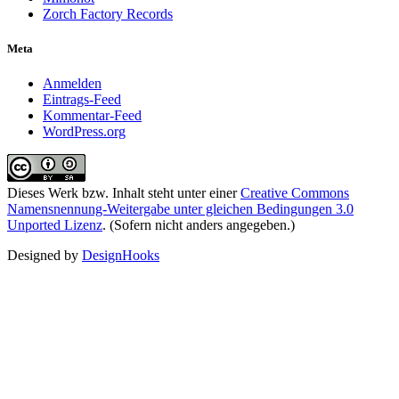
Zorch Factory Records
Meta
Anmelden
Eintrags-Feed
Kommentar-Feed
WordPress.org
Dieses Werk bzw. Inhalt steht unter einer
Creative Commons
Namensnennung-Weitergabe unter gleichen Bedingungen 3.0
Unported Lizenz
. (Sofern nicht anders angegeben.)
Designed by
DesignHooks