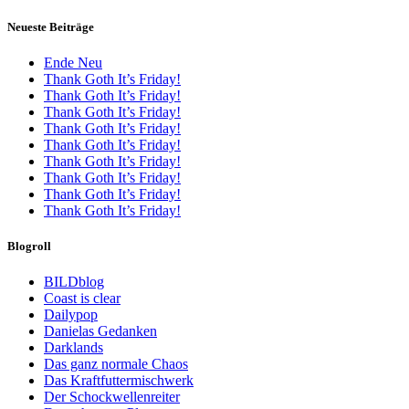
Neueste Beiträge
Ende Neu
Thank Goth It’s Friday!
Thank Goth It’s Friday!
Thank Goth It’s Friday!
Thank Goth It’s Friday!
Thank Goth It’s Friday!
Thank Goth It’s Friday!
Thank Goth It’s Friday!
Thank Goth It’s Friday!
Thank Goth It’s Friday!
Blogroll
BILDblog
Coast is clear
Dailypop
Danielas Gedanken
Darklands
Das ganz normale Chaos
Das Kraftfuttermischwerk
Der Schockwellenreiter