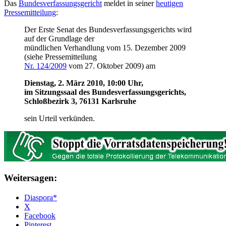
Das
Bundesverfassungsgericht
meldet in seiner
heutigen
Pressemitteilung
:
Der Erste Senat des Bundesverfassungsgerichts wird
auf der Grundlage der
mündlichen Verhandlung vom 15. Dezember 2009
(siehe Pressemitteilung
Nr. 124/2009
vom 27. Oktober 2009) am
Dienstag, 2. März 2010, 10:00 Uhr,
im Sitzungssaal des Bundesverfassungsgerichts,
Schloßbezirk 3, 76131 Karlsruhe
sein Urteil verkünden.
Weitersagen:
Diaspora*
X
Facebook
Pinterest