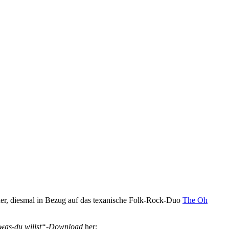
er, diesmal in Bezug auf das texanische Folk-Rock-Duo
The Oh
was-du willst“-Download
her: