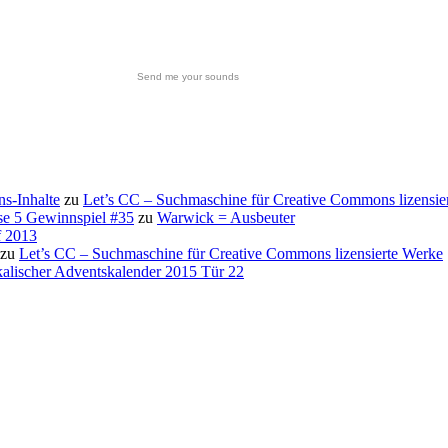
Send me your sounds
s-Inhalte
zu
Let’s CC – Suchmaschine für Creative Commons lizensie
se 5 Gewinnspiel #35
zu
Warwick = Ausbeuter
f 2013
zu
Let’s CC – Suchmaschine für Creative Commons lizensierte Werke
alischer Adventskalender 2015 Tür 22