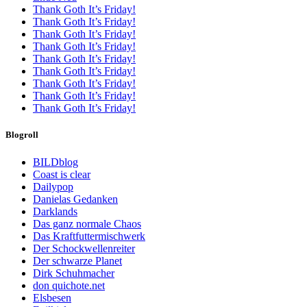
Thank Goth It’s Friday!
Thank Goth It’s Friday!
Thank Goth It’s Friday!
Thank Goth It’s Friday!
Thank Goth It’s Friday!
Thank Goth It’s Friday!
Thank Goth It’s Friday!
Thank Goth It’s Friday!
Thank Goth It’s Friday!
Blogroll
BILDblog
Coast is clear
Dailypop
Danielas Gedanken
Darklands
Das ganz normale Chaos
Das Kraftfuttermischwerk
Der Schockwellenreiter
Der schwarze Planet
Dirk Schuhmacher
don quichote.net
Elsbesen