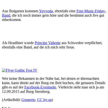
Aus Bulgarien kommen
Yoyvoda
, ebenfalls eine
Free-Music-Friday-
Band
, die ich noch immer gern höre und die bestimmt auch live gut
rüberkommt.
Als Headliner wurde
Principe Valiente
aus Schweden verpflichtet,
ebenfalls eine Band, auf die ich mich sehr freue.
Wer keine Bekannten in der Nähe hat, bei denen er übernachten
kann, kann direkt auf der Burg ein Bett buchen, die genauen Details
gibt es auf der
Facebook-Eventseite
. Vielleicht sieht man sich ja am
12.09.2015 auf Burg Sternberg.
(Artikelbild:
Grugerio
,
CC by-sa
)