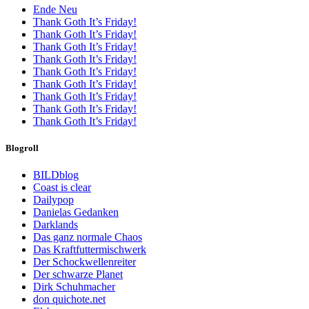
Ende Neu
Thank Goth It’s Friday!
Thank Goth It’s Friday!
Thank Goth It’s Friday!
Thank Goth It’s Friday!
Thank Goth It’s Friday!
Thank Goth It’s Friday!
Thank Goth It’s Friday!
Thank Goth It’s Friday!
Thank Goth It’s Friday!
Blogroll
BILDblog
Coast is clear
Dailypop
Danielas Gedanken
Darklands
Das ganz normale Chaos
Das Kraftfuttermischwerk
Der Schockwellenreiter
Der schwarze Planet
Dirk Schuhmacher
don quichote.net