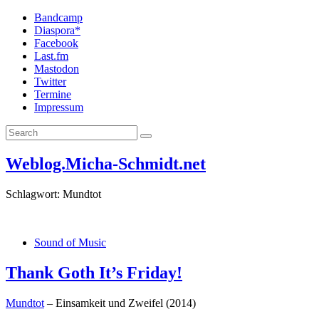
Bandcamp
Diaspora*
Facebook
Last.fm
Mastodon
Twitter
Termine
Impressum
Weblog.Micha-Schmidt.net
Schlagwort:
Mundtot
Sound of Music
Thank Goth It’s Friday!
Mundtot
– Einsamkeit und Zweifel (2014)