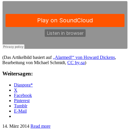
(Das Artikelbild basiert auf
„Alarmed!“ von Howard Dickens
,
Bearbeitung von Michael Schmidt,
CC by-sa
)
Weitersagen:
Diaspora*
X
Facebook
Pinterest
Tumblr
E-Mail
14. März 2014
Read more