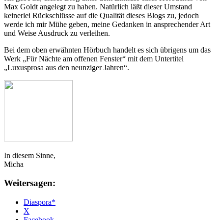
Max Goldt angelegt zu haben. Natürlich läßt dieser Umstand
keinerlei Rückschlüsse auf die Qualität dieses Blogs zu, jedoch
werde ich mir Mühe geben, meine Gedanken in ansprechender Art
und Weise Ausdruck zu verleihen.
Bei dem oben erwähnten Hörbuch handelt es sich übrigens um das
Werk „Für Nächte am offenen Fenster“ mit dem Untertitel
„Luxusprosa aus den neunziger Jahren“.
In diesem Sinne,
Micha
Weitersagen:
Diaspora*
X
Facebook