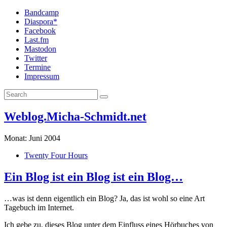
Bandcamp
Diaspora*
Facebook
Last.fm
Mastodon
Twitter
Termine
Impressum
Weblog.Micha-Schmidt.net
Monat:
Juni 2004
Twenty Four Hours
Ein Blog ist ein Blog ist ein Blog…
…was ist denn eigentlich ein Blog? Ja, das ist wohl so eine Art
Tagebuch im Internet.
Ich gebe zu, dieses Blog unter dem Einfluss eines Hörbuches von