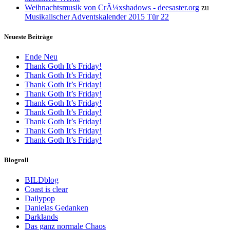
Weihnachtsmusik von CrÃ¼xshadows - deesaster.org
zu
Musikalischer Adventskalender 2015 Tür 22
Neueste Beiträge
Ende Neu
Thank Goth It’s Friday!
Thank Goth It’s Friday!
Thank Goth It’s Friday!
Thank Goth It’s Friday!
Thank Goth It’s Friday!
Thank Goth It’s Friday!
Thank Goth It’s Friday!
Thank Goth It’s Friday!
Thank Goth It’s Friday!
Blogroll
BILDblog
Coast is clear
Dailypop
Danielas Gedanken
Darklands
Das ganz normale Chaos