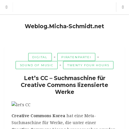
Weblog.Micha-Schmidt.net
DIGITAL
PIRATENPARTEI
SOUND OF MUSIC
TWENTY FOUR HOURS
Let’s CC – Suchmaschine für
Creative Commons lizensierte
Werke
Creative Commons Korea
hat eine Meta-
Suchmaschine für Werke, die unter einer