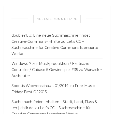
NEUESTE KOMMENTARE
doubleYUU: Eine neue Suchmaschine findet
Creative-Commons-Inhalte
zu
Let’s CC –
Suchmaschine für Creative Commons lizensierte
Werke
Windows 7 zur Musikproduktion / Exotische
Controller / Cubase 5 Gewinnspiel #35
zu
Warwick =
Ausbeuter
Spontis Wochenschau #01/2014
zu
Free-Music-
Friday: Best Of 2013
Suche nach freien Inhalten - Stadt, Land, Fluss &
Ich | chillr.de
zu
Let’s CC – Suchmaschine für
Creative Commons lizensierte Werke