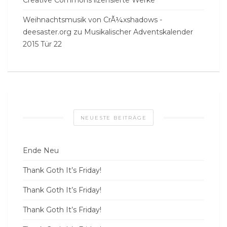
Weihnachtsmusik von CrÃ¼xshadows -
deesaster.org
zu
Musikalischer Adventskalender
2015 Tür 22
NEUESTE BEITRÄGE
Ende Neu
Thank Goth It’s Friday!
Thank Goth It’s Friday!
Thank Goth It’s Friday!