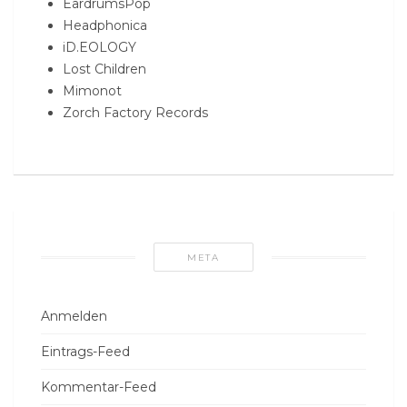
EardrumsPop
Headphonica
iD.EOLOGY
Lost Children
Mimonot
Zorch Factory Records
META
Anmelden
Eintrags-Feed
Kommentar-Feed