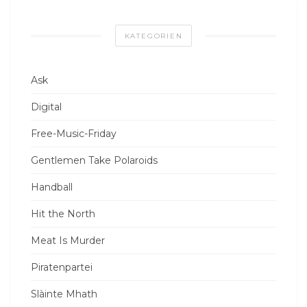
KATEGORIEN
Ask
Digital
Free-Music-Friday
Gentlemen Take Polaroids
Handball
Hit the North
Meat Is Murder
Piratenpartei
Slàinte Mhath