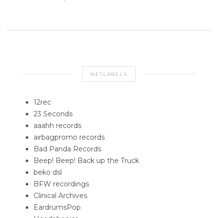
NETLABELS
12rec
23 Seconds
aaahh records
airbagpromo records
Bad Panda Records
Beep! Beep! Back up the Truck
beko dsl
BFW recordings
Clinical Archives
EardrumsPop