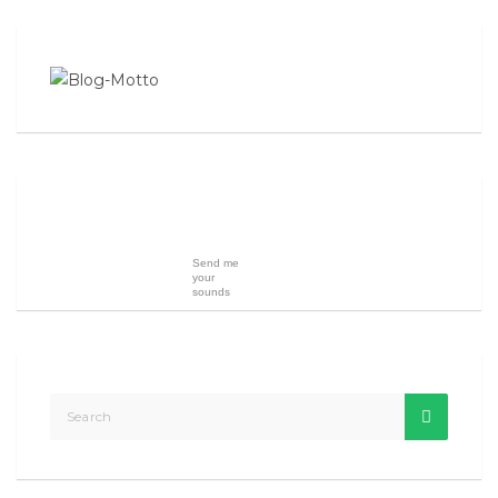
Send me
your
sounds