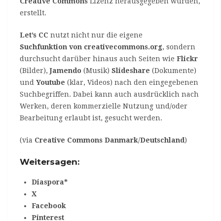
Creative Commons
Lizenz herausgegeben wurden,
erstellt.
Let’s CC
nutzt nicht nur die eigene
Suchfunktion von creativecommons.org
, sondern
durchsucht darüber hinaus auch Seiten wie
Flickr
(Bilder),
Jamendo
(Musik)
Slideshare
(Dokumente)
und
Youtube
(klar, Videos) nach den eingegebenen
Suchbegriffen. Dabei kann auch ausdrücklich nach
Werken, deren kommerzielle Nutzung und/oder
Bearbeitung erlaubt ist, gesucht werden.
(via
Creative Commons Danmark
/
Deutschland
)
Weitersagen:
Diaspora*
X
Facebook
Pinterest