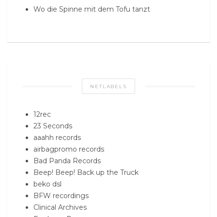
Wo die Spinne mit dem Tofu tanzt
NETLABELS
12rec
23 Seconds
aaahh records
airbagpromo records
Bad Panda Records
Beep! Beep! Back up the Truck
beko dsl
BFW recordings
Clinical Archives