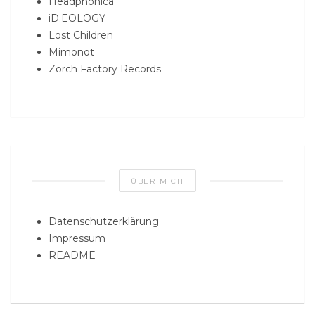
Headphonica
iD.EOLOGY
Lost Children
Mimonot
Zorch Factory Records
ÜBER MICH
Datenschutzerklärung
Impressum
README