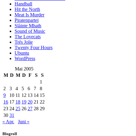
Handball
Hit the North
Meat Is Murder
Piratenpartei
Slàinte Mhath
Sound of Music
The Lovecats
Trés Jolie
Twenty Four Hours
Ubuntu
WordPress
Mai 2005
M
D
M
D
F
S
S
1
2
3
4
5
6
7
8
9
10
11
12
13
14
15
16
17
18
19
20
21
22
23
24
25
26
27
28
29
30
31
« Apr.
Juni »
Blogroll