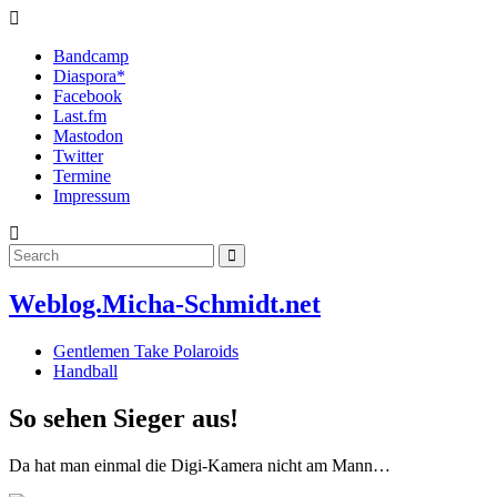
Bandcamp
Diaspora*
Facebook
Last.fm
Mastodon
Twitter
Termine
Impressum
Weblog.Micha-Schmidt.net
Gentlemen Take Polaroids
Handball
So sehen Sieger aus!
Da hat man einmal die Digi-Kamera nicht am Mann…