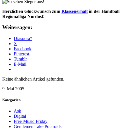
Herzlichen Glückwunsch zum
Klassenerhalt
in der Handball-
Regionalliga Nordost!
Weitersagen:
Diaspora*
X
Facebook
Pinterest
Tumblr
E-Mail
Keine ähnlichen Artikel gefunden.
9. Mai 2005
Kategorien
Ask
Digital
Free-Music-Friday
Gentlemen Take Polaroids