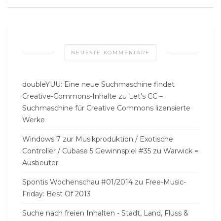
NEUESTE KOMMENTARE
doubleYUU: Eine neue Suchmaschine findet
Creative-Commons-Inhalte
zu
Let’s CC –
Suchmaschine für Creative Commons lizensierte
Werke
Windows 7 zur Musikproduktion / Exotische
Controller / Cubase 5 Gewinnspiel #35
zu
Warwick =
Ausbeuter
Spontis Wochenschau #01/2014
zu
Free-Music-
Friday: Best Of 2013
Suche nach freien Inhalten - Stadt, Land, Fluss &