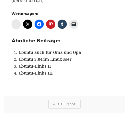
(derStandart.at)
Weitersagen:
Diaspora*
Ähnliche Beiträge:
Ubuntu auch für Oma und Opa
Ubuntu 5.04 im LinuxUser
Ubuntu-Links II
Ubuntu-Links III
4. JULI 2005