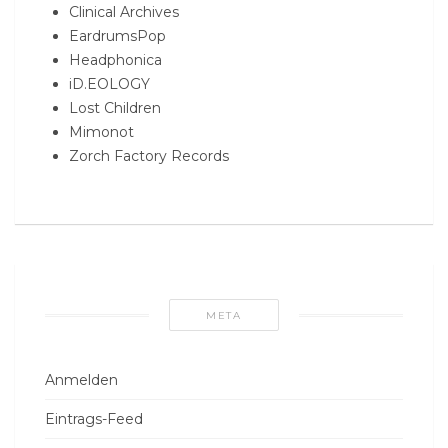
Clinical Archives
EardrumsPop
Headphonica
iD.EOLOGY
Lost Children
Mimonot
Zorch Factory Records
META
Anmelden
Eintrags-Feed