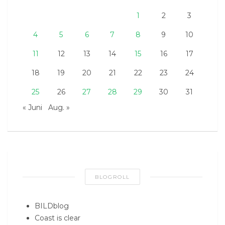
1
2
3
4
5
6
7
8
9
10
11
12
13
14
15
16
17
18
19
20
21
22
23
24
25
26
27
28
29
30
31
« Juni
Aug. »
BLOGROLL
BILDblog
Coast is clear