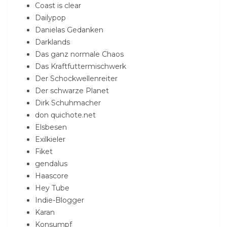
Coast is clear
Dailypop
Danielas Gedanken
Darklands
Das ganz normale Chaos
Das Kraftfuttermischwerk
Der Schockwellenreiter
Der schwarze Planet
Dirk Schuhmacher
don quichote.net
Elsbesen
Exilkieler
Fiket
gendalus
Haascore
Hey Tube
Indie-Blogger
Karan
Konsumpf