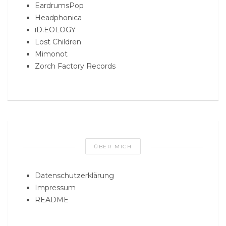
EardrumsPop
Headphonica
iD.EOLOGY
Lost Children
Mimonot
Zorch Factory Records
ÜBER MICH
Datenschutzerklärung
Impressum
README