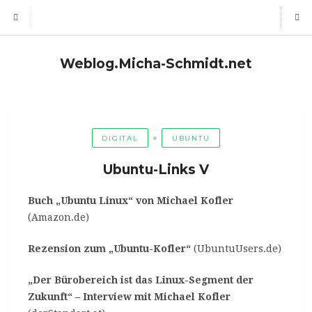
Weblog.Micha-Schmidt.net
DIGITAL
UBUNTU
Ubuntu-Links V
Buch „Ubuntu Linux“ von Michael Kofler
(Amazon.de)
Rezension zum „Ubuntu-Kofler“
(UbuntuUsers.de)
„Der Bürobereich ist das Linux-Segment der
Zukunft“ – Interview mit Michael Kofler