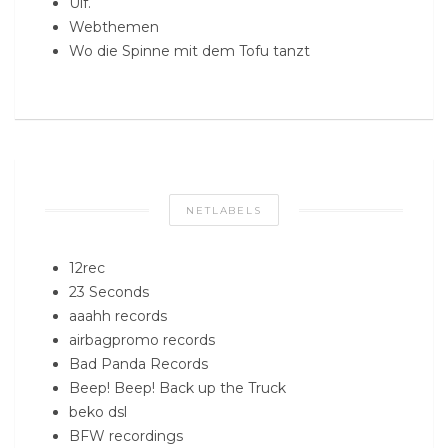
Ulf.
Webthemen
Wo die Spinne mit dem Tofu tanzt
NETLABELS
12rec
23 Seconds
aaahh records
airbagpromo records
Bad Panda Records
Beep! Beep! Back up the Truck
beko dsl
BFW recordings