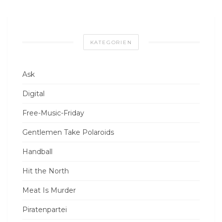
KATEGORIEN
Ask
Digital
Free-Music-Friday
Gentlemen Take Polaroids
Handball
Hit the North
Meat Is Murder
Piratenpartei