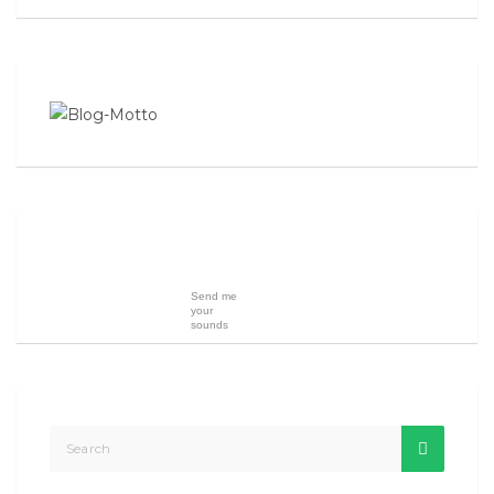
Send me
your
sounds