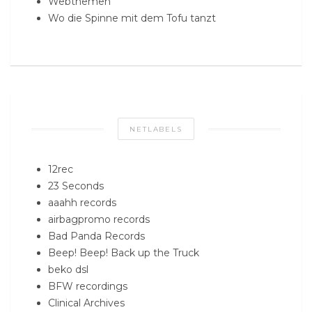
Webthemen
Wo die Spinne mit dem Tofu tanzt
NETLABELS
12rec
23 Seconds
aaahh records
airbagpromo records
Bad Panda Records
Beep! Beep! Back up the Truck
beko dsl
BFW recordings
Clinical Archives