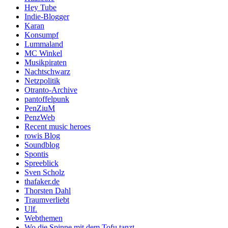
Hey Tube
Indie-Blogger
Karan
Konsumpf
Lummaland
MC Winkel
Musikpiraten
Nachtschwarz
Netzpolitik
Otranto-Archive
pantoffelpunk
PenZiuM
PenzWeb
Recent music heroes
rowis Blog
Soundblog
Spontis
Spreeblick
Sven Scholz
thafaker.de
Thorsten Dahl
Traumverliebt
Ulf.
Webthemen
Wo die Spinne mit dem Tofu tanzt