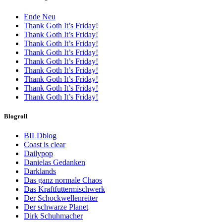
Ende Neu
Thank Goth It’s Friday!
Thank Goth It’s Friday!
Thank Goth It’s Friday!
Thank Goth It’s Friday!
Thank Goth It’s Friday!
Thank Goth It’s Friday!
Thank Goth It’s Friday!
Thank Goth It’s Friday!
Thank Goth It’s Friday!
Blogroll
BILDblog
Coast is clear
Dailypop
Danielas Gedanken
Darklands
Das ganz normale Chaos
Das Kraftfuttermischwerk
Der Schockwellenreiter
Der schwarze Planet
Dirk Schuhmacher