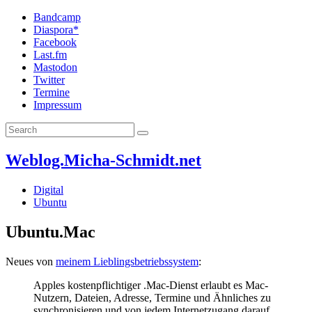
Bandcamp
Diaspora*
Facebook
Last.fm
Mastodon
Twitter
Termine
Impressum
Weblog.Micha-Schmidt.net
Digital
Ubuntu
Ubuntu.Mac
Neues von
meinem Lieblingsbetriebssystem
:
Apples kostenpflichtiger .Mac-Dienst erlaubt es Mac-
Nutzern, Dateien, Adresse, Termine und Ähnliches zu
synchronisieren und von jedem Internetzugang darauf