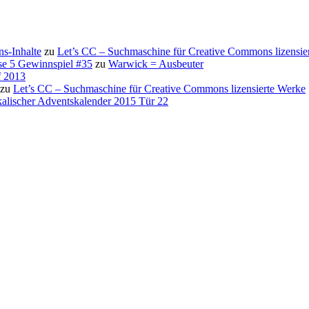
s-Inhalte
zu
Let’s CC – Suchmaschine für Creative Commons lizensie
se 5 Gewinnspiel #35
zu
Warwick = Ausbeuter
f 2013
zu
Let’s CC – Suchmaschine für Creative Commons lizensierte Werke
alischer Adventskalender 2015 Tür 22