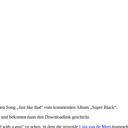
den Song „Just like that“ vom kommenden Album „Super Black“.
en und bekommt dann den Downloadlink geschickt.
irl with a gun“ zu sehen, in dem die reizende
Lina van de Mars
trommel