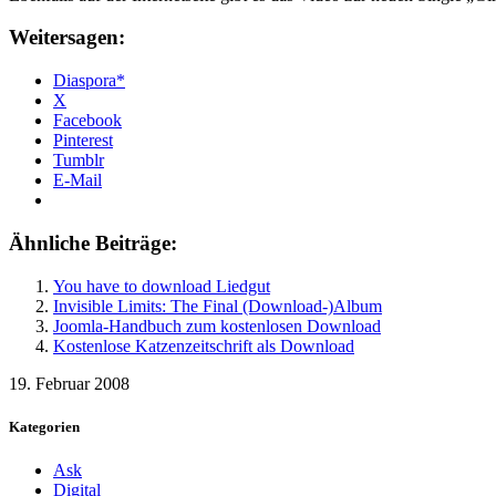
Weitersagen:
Diaspora*
X
Facebook
Pinterest
Tumblr
E-Mail
Ähnliche Beiträge:
You have to download Liedgut
Invisible Limits: The Final (Download-)Album
Joomla-Handbuch zum kostenlosen Download
Kostenlose Katzenzeitschrift als Download
19. Februar 2008
Kategorien
Ask
Digital