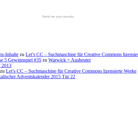
Send me your sounds
s-Inhalte
zu
Let’s CC – Suchmaschine für Creative Commons lizensie
se 5 Gewinnspiel #35
zu
Warwick = Ausbeuter
f 2013
zu
Let’s CC – Suchmaschine für Creative Commons lizensierte Werke
alischer Adventskalender 2015 Tür 22