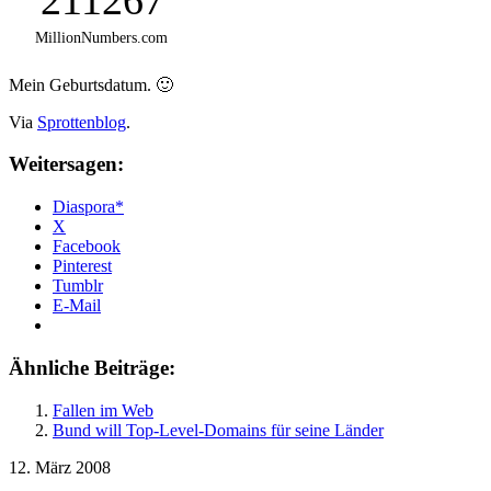
MillionNumbers.com
Mein Geburtsdatum. 🙂
Via
Sprottenblog
.
Weitersagen:
Diaspora*
X
Facebook
Pinterest
Tumblr
E-Mail
Ähnliche Beiträge:
Fallen im Web
Bund will Top-Level-Domains für seine Länder
12. März 2008