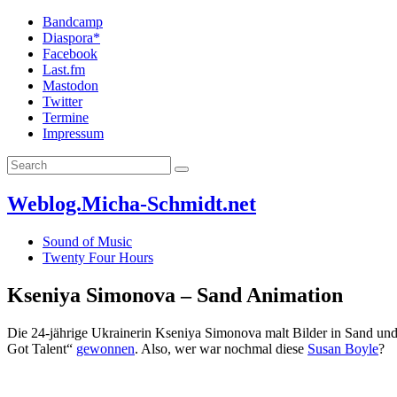
Bandcamp
Diaspora*
Facebook
Last.fm
Mastodon
Twitter
Termine
Impressum
Weblog.Micha-Schmidt.net
Sound of Music
Twenty Four Hours
Kseniya Simonova – Sand Animation
Die 24-jährige Ukrainerin Kseniya Simonova malt Bilder in Sand und
Got Talent“
gewonnen
. Also, wer war nochmal diese
Susan Boyle
?