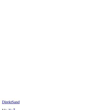
DirektSand