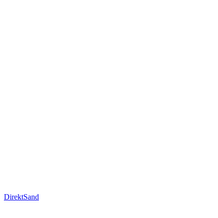
DirektSand