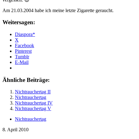
Am 21.03.2004 habe ich meine letzte Zigarette geraucht.
Weitersagen:
Diaspora*
X
Facebook
Pinterest
Tumblr
E-Mail
Ähnliche Beiträge:
Nichtrauchertag II
Nichtrauchertag
Nichtrauchertag IV
Nichtrauchertag V
Nichtrauchertag
8. April 2010