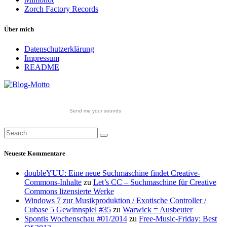
Zorch Factory Records
Über mich
Datenschutzerklärung
Impressum
README
Send me your sounds
Neueste Kommentare
doubleYUU: Eine neue Suchmaschine findet Creative-
Commons-Inhalte
zu
Let’s CC – Suchmaschine für Creative
Commons lizensierte Werke
Windows 7 zur Musikproduktion / Exotische Controller /
Cubase 5 Gewinnspiel #35
zu
Warwick = Ausbeuter
Spontis Wochenschau #01/2014
zu
Free-Music-Friday: Best