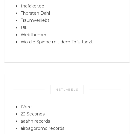
thafaker.de
Thorsten Dahl
Traumverliebt
Ulf.
Webthemen
Wo die Spinne mit dem Tofu tanzt
NETLABELS
12rec
23 Seconds
aaahh records
airbagpromo records