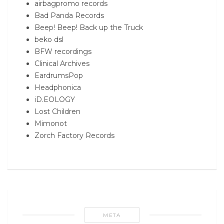
airbagpromo records
Bad Panda Records
Beep! Beep! Back up the Truck
beko dsl
BFW recordings
Clinical Archives
EardrumsPop
Headphonica
iD.EOLOGY
Lost Children
Mimonot
Zorch Factory Records
META