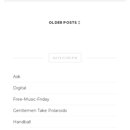
OLDER POSTS
KATEGORIEN
Ask
Digital
Free-Music-Friday
Gentlemen Take Polaroids
Handball