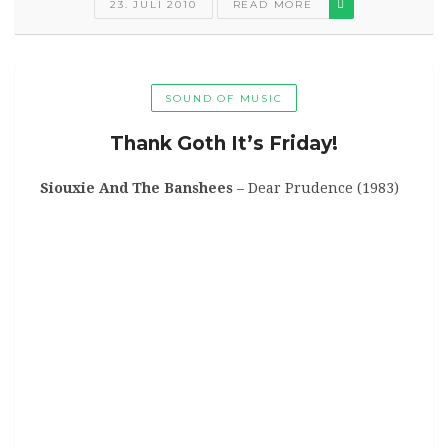
23. JULI 2010
READ MORE
SOUND OF MUSIC
Thank Goth It’s Friday!
Siouxie And The Banshees
– Dear Prudence (1983)