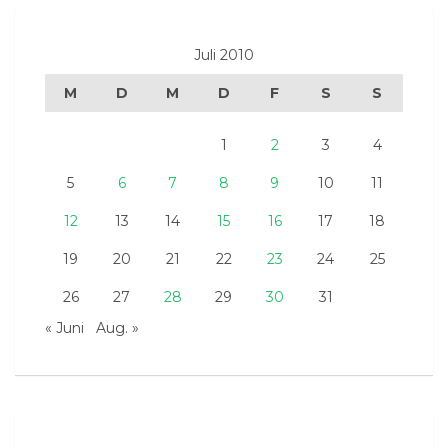
Juli 2010
M
D
M
D
F
S
S
1
2
3
4
5
6
7
8
9
10
11
12
13
14
15
16
17
18
19
20
21
22
23
24
25
26
27
28
29
30
31
« Juni
Aug. »