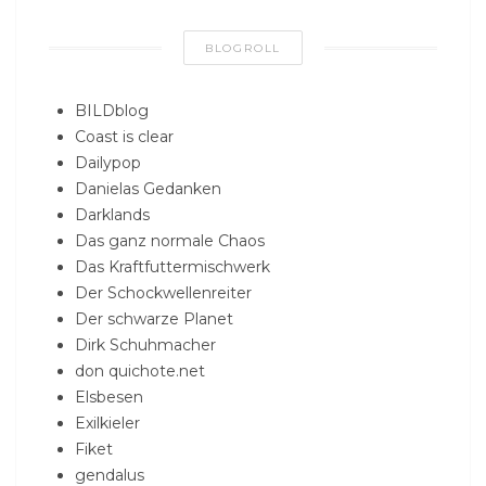
BLOGROLL
BILDblog
Coast is clear
Dailypop
Danielas Gedanken
Darklands
Das ganz normale Chaos
Das Kraftfuttermischwerk
Der Schockwellenreiter
Der schwarze Planet
Dirk Schuhmacher
don quichote.net
Elsbesen
Exilkieler
Fiket
gendalus