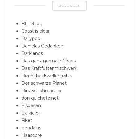
BLOGROLL
BILDblog
Coast is clear
Dailypop
Danielas Gedanken
Darklands
Das ganz normale Chaos
Das Kraftfuttermischwerk
Der Schockwellenreiter
Der schwarze Planet
Dirk Schuhmacher
don quichote.net
Elsbesen
Exilkieler
Fiket
gendalus
Haascore