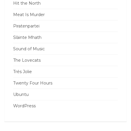
Hit the North
Meat Is Murder
Piratenpartei
Slàinte Mhath
Sound of Music
The Lovecats
Trés Jolie
Twenty Four Hours
Ubuntu
WordPress