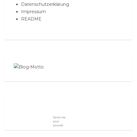
Datenschutzerklärung
Impressum
README
Send me
your
sounds