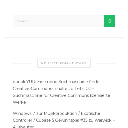
NEUESTE KOMMENTARE
doubleYUU: Eine neue Suchmaschine findet
Creative-Commons-Inhalte
zu
Let’s CC –
Suchmaschine für Creative Commons lizensierte
Werke
Windows 7 zur Musikproduktion / Exotische
Controller / Cubase 5 Gewinnspiel #35
zu
Warwick =
Ausbeuter