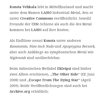
Konsta Vehkala
lebt in Mittelfinnland und macht
unter dem Namen
LAHO
Industrial-Metal, den er
unter
Creative Commons
veröffentlicht. Sowohl
Freunde der EBM-Schiene als auch die des Metal
kommen bei
LAHO
auf ihre Kosten.
Als Einflüsse nennt
Konsta
unter anderen
Rammstein
,
Nine Inch Nails
und
Apoptygma Berzerk
,
aber auch Anklänge an symphonischen Metal wie
Nightwish
sind unüberhörbar.
Beim italienischen Netlabel
Ekleipsi
sind bisher
zwei Alben erschienen, „
The Other Side
“ (EP, Juni
2008) und „
Escape From The Dying Star
“ (April
2009). Beide Veröffentlichungen sind auch bei
Archive.org
erhältlich: