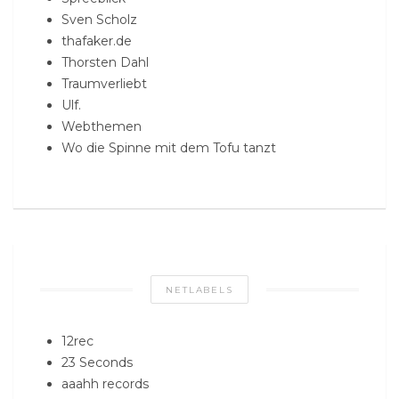
Sven Scholz
thafaker.de
Thorsten Dahl
Traumverliebt
Ulf.
Webthemen
Wo die Spinne mit dem Tofu tanzt
NETLABELS
12rec
23 Seconds
aaahh records