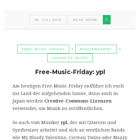
28. JULI 2010
READ MORE
FREE-MUSIC-FRIDAY
PIRATENPARTEI
SOUND OF MUSIC
Free-Music-Friday: ypl
Am heutigen Free-Music-Friday entführe ich euch
ins Land der aufgehenden Sonne, denn auch in
Japan werden
Creative-Commons-Lizenzen
verwendet, um Musik zu veröffentlichen.
So auch vom Musiker
ypl
, der mit Gitarren und
Synthesizer arbeitet und sich an westlichen Bands
wie My Bloody Valentine, Cocteau Twins oder Mazzy