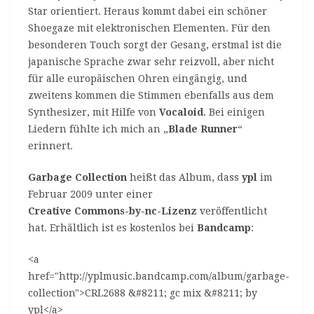
Star orientiert. Heraus kommt dabei ein schöner
Shoegaze mit elektronischen Elementen. Für den
besonderen Touch sorgt der Gesang, erstmal ist die
japanische Sprache zwar sehr reizvoll, aber nicht
für alle europäischen Ohren eingängig, und
zweitens kommen die Stimmen ebenfalls aus dem
Synthesizer, mit Hilfe von
Vocaloid
. Bei einigen
Liedern fühlte ich mich an „
Blade Runner
“
erinnert.
Garbage Collection
heißt das Album, dass
ypl
im
Februar 2009 unter einer
Creative Commons-by-nc-Lizenz
veröffentlicht
hat. Erhältlich ist es kostenlos bei
Bandcamp
:
<a
href="http://yplmusic.bandcamp.com/album/garbage-
collection">CRL2688 &#8211; gc mix &#8211; by
ypl</a>