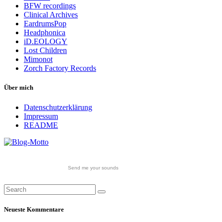
BFW recordings
Clinical Archives
EardrumsPop
Headphonica
iD.EOLOGY
Lost Children
Mimonot
Zorch Factory Records
Über mich
Datenschutzerklärung
Impressum
README
Send me your sounds
Neueste Kommentare