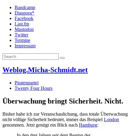
Bandcamp
Diaspora*
Facebook
Last.fm
Mastodon
Twitter
Termine
Impressum
Weblog.Micha-Schmidt.net
Piratenpartei
Twenty Four Hours
Überwachung bringt Sicherheit. Nicht.
Bisher habe ich zur Veranschaulichung, dass totale Überwachung
nicht völlige Sicherheit bedeutet, immer das Beispiel
London
genommen. Jetzt genügt ein Blick nach
Hamburg
:
„In den drei Jahren seit dem Beginn der