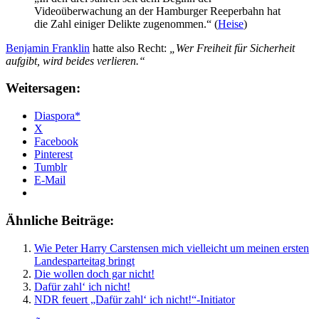
Videoüberwachung an der Hamburger Reeperbahn hat
die Zahl einiger Delikte zugenommen.“ (
Heise
)
Benjamin Franklin
hatte also Recht:
„Wer Freiheit für Sicherheit
aufgibt, wird beides verlieren.“
Weitersagen:
Diaspora*
X
Facebook
Pinterest
Tumblr
E-Mail
Ähnliche Beiträge:
Wie Peter Harry Carstensen mich vielleicht um meinen ersten
Landesparteitag bringt
Die wollen doch gar nicht!
Dafür zahl‘ ich nicht!
NDR feuert „Dafür zahl‘ ich nicht!“-Initiator