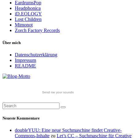
EardrumsPop
Headphonica
iD.EOLOGY
Lost Children
Mimonot
Zorch Factory Records
Über mich
Datenschutzerklärung
Impressum
README
Send me your sounds
Neueste Kommentare
doubleYUU: Eine neue Suchmaschine findet Creative-
Commons-Inhalte
zu
Let’s CC – Suchmaschine für Creative