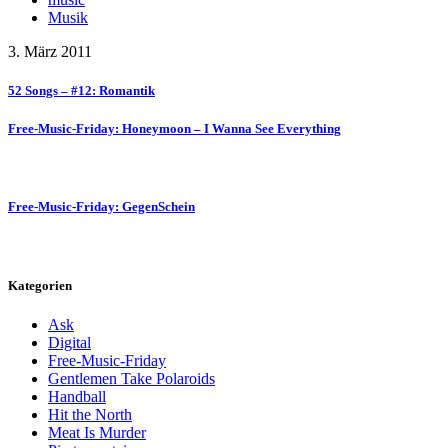
Musik
3. März 2011
52 Songs – #12: Romantik
Free-Music-Friday: Honeymoon – I Wanna See Everything
Free-Music-Friday: GegenSchein
Kategorien
Ask
Digital
Free-Music-Friday
Gentlemen Take Polaroids
Handball
Hit the North
Meat Is Murder