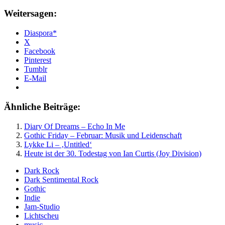
Weitersagen:
Diaspora*
X
Facebook
Pinterest
Tumblr
E-Mail
Ähnliche Beiträge:
Diary Of Dreams – Echo In Me
Gothic Friday – Februar: Musik und Leidenschaft
Lykke Li – ‚Untitled‘
Heute ist der 30. Todestag von Ian Curtis (Joy Division)
Dark Rock
Dark Sentimental Rock
Gothic
Indie
Jam-Studio
Lichtscheu
music