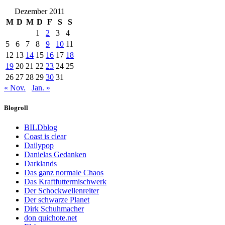
Dezember 2011
M
D
M
D
F
S
S
1
2
3
4
5
6
7
8
9
10
11
12
13
14
15
16
17
18
19
20
21
22
23
24
25
26
27
28
29
30
31
« Nov.
Jan. »
Blogroll
BILDblog
Coast is clear
Dailypop
Danielas Gedanken
Darklands
Das ganz normale Chaos
Das Kraftfuttermischwerk
Der Schockwellenreiter
Der schwarze Planet
Dirk Schuhmacher
don quichote.net