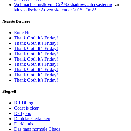
Weihnachtsmusik von CrÃ¼xshadows - deesaster.org
zu
Musikalischer Adventskalender 2015 Tür 22
Neueste Beiträge
Ende Neu
Thank Goth It’s Friday!
Thank Goth It’s Friday!
Thank Goth It’s Friday!
Thank Goth It’s Friday!
Thank Goth It’s Friday!
Thank Goth It’s Friday!
Thank Goth It’s Friday!
Thank Goth It’s Friday!
Thank Goth It’s Friday!
Blogroll
BILDblog
Coast is clear
Dailypop
Danielas Gedanken
Darklands
Das ganz normale Chaos