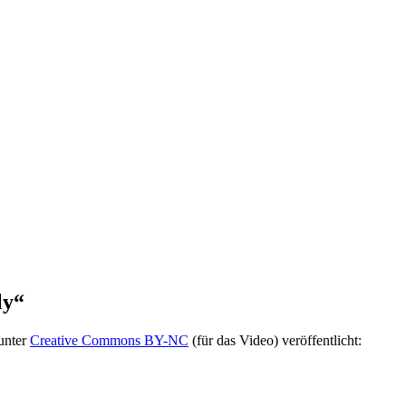
ly“
unter
Creative Commons BY-NC
(für das Video) veröffentlicht: