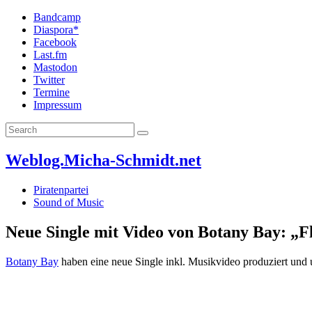
Bandcamp
Diaspora*
Facebook
Last.fm
Mastodon
Twitter
Termine
Impressum
Weblog.Micha-Schmidt.net
Piratenpartei
Sound of Music
Neue Single mit Video von Botany Bay: „F
Botany Bay
haben eine neue Single inkl. Musikvideo produziert und 