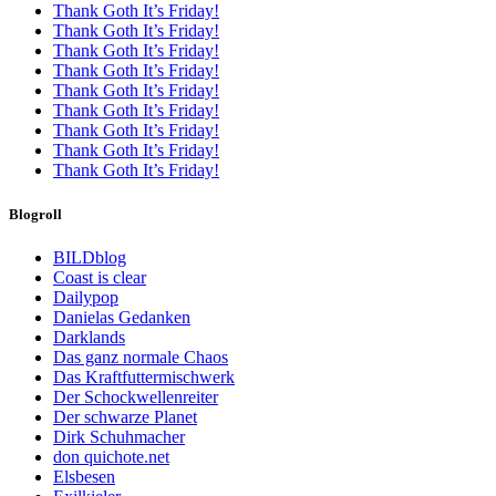
Thank Goth It’s Friday!
Thank Goth It’s Friday!
Thank Goth It’s Friday!
Thank Goth It’s Friday!
Thank Goth It’s Friday!
Thank Goth It’s Friday!
Thank Goth It’s Friday!
Thank Goth It’s Friday!
Thank Goth It’s Friday!
Blogroll
BILDblog
Coast is clear
Dailypop
Danielas Gedanken
Darklands
Das ganz normale Chaos
Das Kraftfuttermischwerk
Der Schockwellenreiter
Der schwarze Planet
Dirk Schuhmacher
don quichote.net
Elsbesen