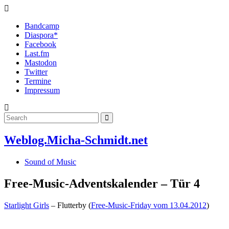
Bandcamp
Diaspora*
Facebook
Last.fm
Mastodon
Twitter
Termine
Impressum
Weblog.Micha-Schmidt.net
Sound of Music
Free-Music-Adventskalender – Tür 4
Starlight Girls
– Flutterby (
Free-Music-Friday vom 13.04.2012
)