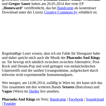
und
Gregor Sauer
haben am 26.05.2014 ihre erste EP
„
Homeward
“ veröffentlicht, das bei
Bandcamp
als kostenloser
Download unter der Lizenz
Creative Commons by
erhältlich ist.
Regelmäßige Leser wissen, dass ich ein Fable für Shoegazer habe
und daher spricht mich auch die Musik der
Pharaohs And Kings
an. Sie bewegt sich nämlich zwischen zwischen Alternative, Post-
Rock und Dream-Pop und wird getragen von melancholischen
Gitarrenriffs und der sanften Gesangsstimme, aufgelockert durch
teilweise recht experimentelle Instrumentalparts.
Wer morgen, am 14.06.2014, zufällig in Wien ist, der kann sich das
Trio zusammen mit den weiteren Bands
Sexores
(Barcelona) und
Vague
(Wien) im
Shelter
live ansehen.
Pharaohs And Kings
im Netz:
Bandcamp
|
Facebook
|
Soundcloud
|
Youtube