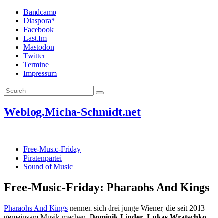
Bandcamp
Diaspora*
Facebook
Last.fm
Mastodon
Twitter
Termine
Impressum
Weblog.Micha-Schmidt.net
Free-Music-Friday
Piratenpartei
Sound of Music
Free-Music-Friday: Pharaohs And Kings
Pharaohs And Kings
nennen sich drei junge Wiener, die seit 2013
gemeinsam Musik machen.
Dominik Linder
,
Lukas Wratschko