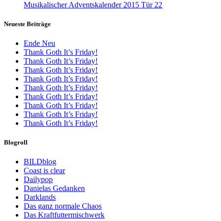
Musikalischer Adventskalender 2015 Tür 22
Neueste Beiträge
Ende Neu
Thank Goth It’s Friday!
Thank Goth It’s Friday!
Thank Goth It’s Friday!
Thank Goth It’s Friday!
Thank Goth It’s Friday!
Thank Goth It’s Friday!
Thank Goth It’s Friday!
Thank Goth It’s Friday!
Thank Goth It’s Friday!
Blogroll
BILDblog
Coast is clear
Dailypop
Danielas Gedanken
Darklands
Das ganz normale Chaos
Das Kraftfuttermischwerk