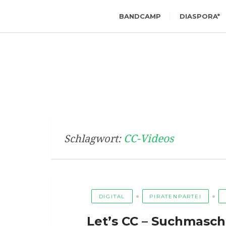
BANDCAMP
DIASPORA*
CC-Videos
Schlagwort:
DIGITAL
PIRATENPARTEI
Let’s CC – Suchmasc