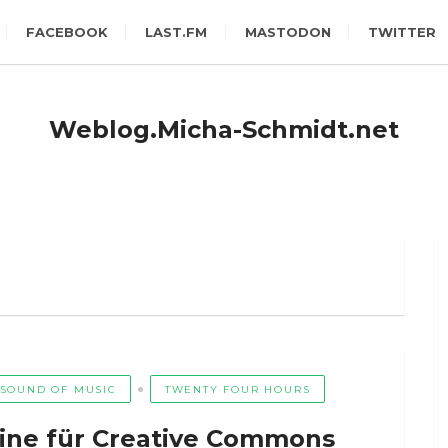
FACEBOOK
LAST.FM
MASTODON
TWITTER
Weblog.Micha-Schmidt.net
SOUND OF MUSIC
TWENTY FOUR HOURS
hine für Creative Commons