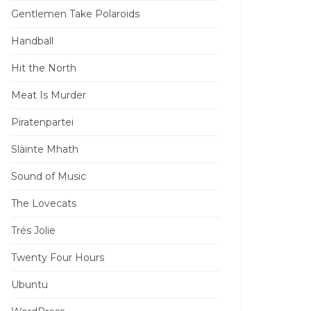
Gentlemen Take Polaroids
Handball
Hit the North
Meat Is Murder
Piratenpartei
Slàinte Mhath
Sound of Music
The Lovecats
Trés Jolie
Twenty Four Hours
Ubuntu