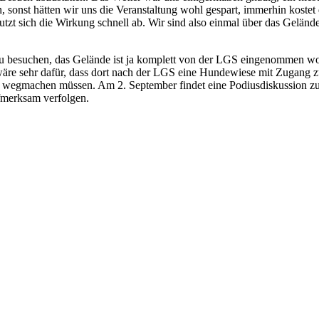
onst hätten wir uns die Veranstaltung wohl gespart, immerhin kostet 
utzt sich die Wirkung schnell ab. Wir sind also einmal über das Gelä
 zu besuchen, das Gelände ist ja komplett von der LGS eingenommen w
 wäre sehr dafür, dass dort nach der LGS eine Hundewiese mit Zugang z
bst wegmachen müssen. Am 2. September findet eine Podiusdiskussion 
ufmerksam verfolgen.