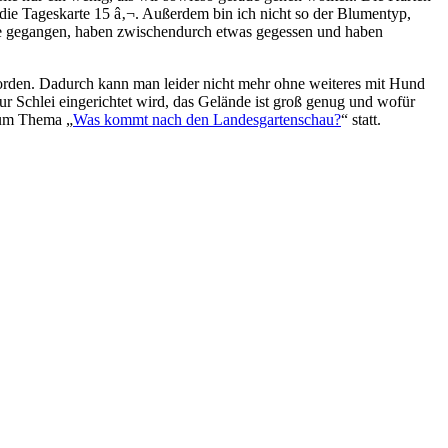
die Tageskarte 15 â‚¬. Außerdem bin ich nicht so der Blumentyp,
nde gegangen, haben zwischendurch etwas gegessen und haben
orden. Dadurch kann man leider nicht mehr ohne weiteres mit Hund
ur Schlei eingerichtet wird, das Gelände ist groß genug und wofür
zum Thema „
Was kommt nach den Landesgartenschau?
“ statt.