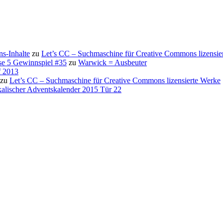
s-Inhalte
zu
Let’s CC – Suchmaschine für Creative Commons lizensie
se 5 Gewinnspiel #35
zu
Warwick = Ausbeuter
f 2013
zu
Let’s CC – Suchmaschine für Creative Commons lizensierte Werke
alischer Adventskalender 2015 Tür 22