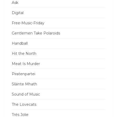
Ask
Digital
Free-Music-Friday
Gentlemen Take Polaroids
Handball
Hit the North
Meat Is Murder
Piratenpartei
Slàinte Mhath
Sound of Music
The Lovecats
Trés Jolie