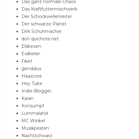
Das ganz normale Chaos
Das Kraftfuttermischwerk
Der Schockwellenreiter
Der schwarze Planet
Dirk Schuhmacher
don quichote.net
Elsbesen
Exilkieler
Fiket
gendalus
Haascore
Hey Tube
Indie-Blogger
Karan
Konsumpf
Lummaland
MC Winkel
Musikpiraten
Nachtschwarz