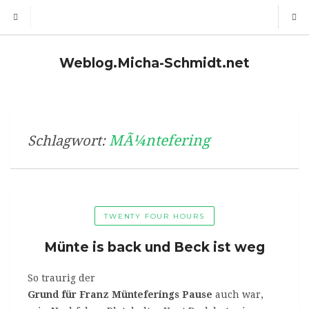
Weblog.Micha-Schmidt.net
MÃ¼ntefering
Schlagwort:
TWENTY FOUR HOURS
Münte is back und Beck ist weg
So traurig der
Grund für Franz Münteferings Pause
auch war,