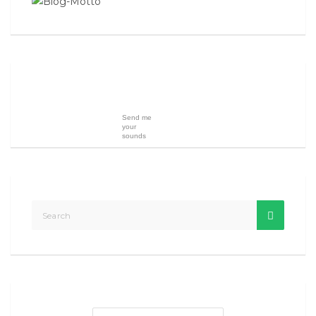
Send me
your
sounds