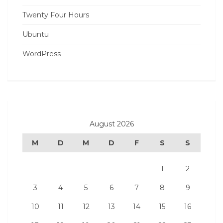
Twenty Four Hours
Ubuntu
WordPress
August 2026
M
D
M
D
F
S
S
1
2
3
4
5
6
7
8
9
10
11
12
13
14
15
16