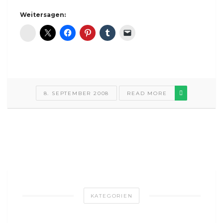
Weitersagen:
Diaspora*
8. SEPTEMBER 2008
READ MORE
KATEGORIEN