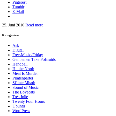
Pinterest
Tumblr
E-Mail
25. Juni 2010
Read more
Kategorien
Ask
Digital
Free-Music-Friday
Gentlemen Take Polaroids
Handball
Hit the North
Meat Is Murder
Piratenpartei
Slàinte Mhath
Sound of Music
The Lovecats
Trés Jolie
Twenty Four Hours
Ubuntu
WordPress