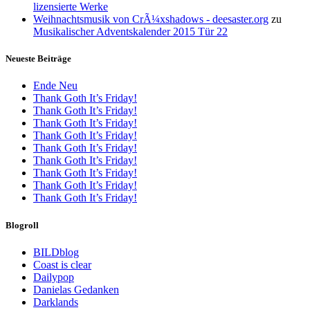
lizensierte Werke
Weihnachtsmusik von CrÃ¼xshadows - deesaster.org
zu
Musikalischer Adventskalender 2015 Tür 22
Neueste Beiträge
Ende Neu
Thank Goth It’s Friday!
Thank Goth It’s Friday!
Thank Goth It’s Friday!
Thank Goth It’s Friday!
Thank Goth It’s Friday!
Thank Goth It’s Friday!
Thank Goth It’s Friday!
Thank Goth It’s Friday!
Thank Goth It’s Friday!
Blogroll
BILDblog
Coast is clear
Dailypop
Danielas Gedanken
Darklands