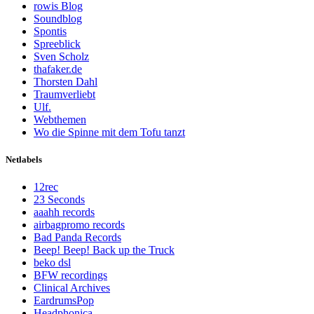
rowis Blog
Soundblog
Spontis
Spreeblick
Sven Scholz
thafaker.de
Thorsten Dahl
Traumverliebt
Ulf.
Webthemen
Wo die Spinne mit dem Tofu tanzt
Netlabels
12rec
23 Seconds
aaahh records
airbagpromo records
Bad Panda Records
Beep! Beep! Back up the Truck
beko dsl
BFW recordings
Clinical Archives
EardrumsPop
Headphonica