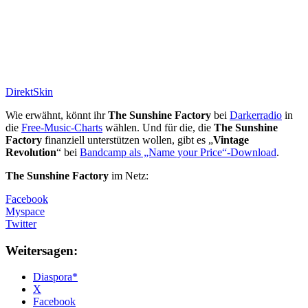
DirektSkin
Wie erwähnt, könnt ihr
The Sunshine Factory
bei
Darkerradio
in
die
Free-Music-Charts
wählen. Und für die, die
The Sunshine
Factory
finanziell unterstützen wollen, gibt es „
Vintage
Revolution
“ bei
Bandcamp als „Name your Price“-Download
.
The Sunshine Factory
im Netz:
Facebook
Myspace
Twitter
Weitersagen:
Diaspora*
X
Facebook