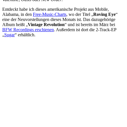
Entdeckt habe ich dieses amerikanische Projekt aus Mobile,
Alabama, in den
Free-Music-Charts
, wo der Titel „
Roving Eye
“
eine der Neuvorstellungen dieses Monats ist. Das dazugehörige
Album heißt „
Vintage Revolution
“ und ist bereits im März bei
BFW Recordings erschienen
. Außerdem ist dort die 2-Track-EP
„
Sugar
“ erhältlich.