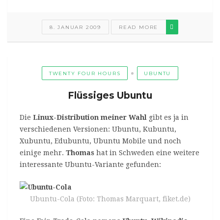
8. JANUAR 2009
READ MORE
TWENTY FOUR HOURS
UBUNTU
Flüssiges Ubuntu
Die
Linux-Distribution meiner Wahl
gibt es ja in
verschiedenen Versionen: Ubuntu, Kubuntu,
Xubuntu, Edubuntu, Ubuntu Mobile und noch
einige mehr.
Thomas
hat in Schweden eine weitere
interessante Ubuntu-Variante gefunden:
Ubuntu-Cola (Foto: Thomas Marquart, fiket.de)