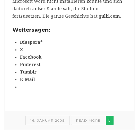
Microsoft Word nicht installieren konnte und sich
dadurch außer Stande sah, ihr Studium
fortzusetzen. Die ganze Geschichte hat
gulli.com
.
Weitersagen:
Diaspora*
X
Facebook
Pinterest
Tumblr
E-Mail
16. JANUAR 2009
READ MORE