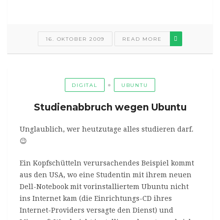
16. OKTOBER 2009
READ MORE
DIGITAL
UBUNTU
Studienabbruch wegen Ubuntu
Unglaublich, wer heutzutage alles studieren darf.
😉
Ein Kopfschütteln verursachendes Beispiel kommt
aus den USA, wo eine Studentin mit ihrem neuen
Dell-Notebook mit vorinstalliertem Ubuntu nicht
ins Internet kam (die Einrichtungs-CD ihres
Internet-Providers versagte den Dienst) und