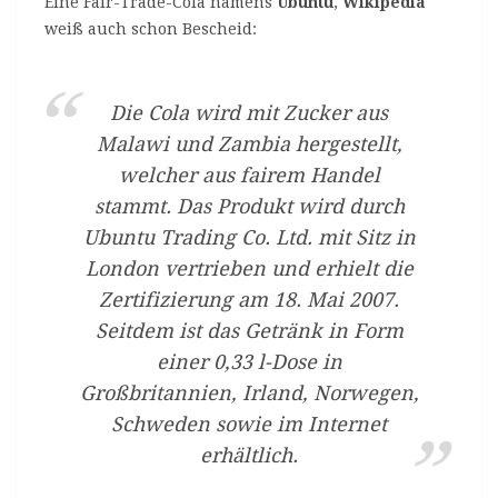
Eine Fair-Trade-Cola namens
Ubuntu
,
Wikipedia
weiß auch schon Bescheid:
Die Cola wird mit Zucker aus
Malawi und Zambia hergestellt,
welcher aus fairem Handel
stammt. Das Produkt wird durch
Ubuntu Trading Co. Ltd. mit Sitz in
London vertrieben und erhielt die
Zertifizierung am 18. Mai 2007.
Seitdem ist das Getränk in Form
einer 0,33 l-Dose in
Großbritannien, Irland, Norwegen,
Schweden sowie im Internet
erhältlich.