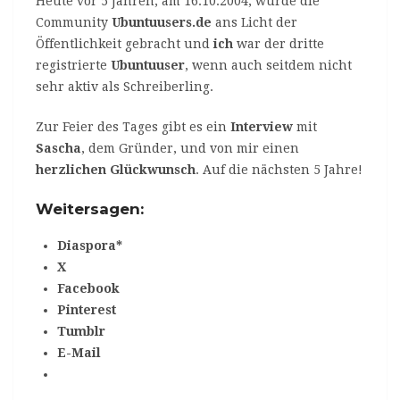
Heute vor 5 Jahren, am 16.10.2004, wurde die
Community
Ubuntuusers.de
ans Licht der
Öffentlichkeit gebracht und
ich
war der dritte
registrierte
Ubuntuuser
, wenn auch seitdem nicht
sehr aktiv als Schreiberling.
Zur Feier des Tages gibt es ein
Interview
mit
Sascha
, dem Gründer, und von mir einen
herzlichen Glückwunsch
. Auf die nächsten 5 Jahre!
Weitersagen:
Diaspora*
X
Facebook
Pinterest
Tumblr
E-Mail