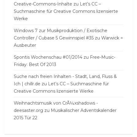
Creative-Commons-Inhalte
zu
Let’s CC –
Suchmaschine für Creative Commons lizensierte
Werke
Windows 7 zur Musikproduktion / Exotische
Controller / Cubase 5 Gewinnspiel #35
zu
Warwick =
Ausbeuter
Spontis Wochenschau #01/2014
zu
Free-Music-
Friday: Best Of 2013
Suche nach freien Inhalten - Stadt, Land, Fluss &
Ich | chillr.de
zu
Let’s CC – Suchmaschine für
Creative Commons lizensierte Werke
Weihnachtsmusik von CrÃ¼xshadows -
deesaster.org
zu
Musikalischer Adventskalender
2015 Tür 22