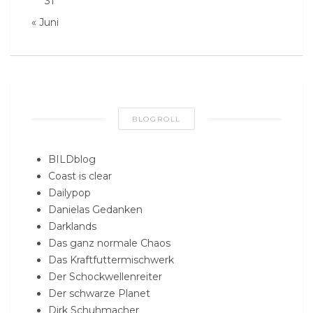
31
« Juni
BLOGROLL
BILDblog
Coast is clear
Dailypop
Danielas Gedanken
Darklands
Das ganz normale Chaos
Das Kraftfuttermischwerk
Der Schockwellenreiter
Der schwarze Planet
Dirk Schuhmacher