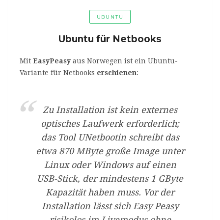
UBUNTU
Ubuntu für Netbooks
Mit
EasyPeasy
aus Norwegen ist ein Ubuntu-
Variante für Netbooks
erschienen
:
Zu Installation ist kein externes
optisches Laufwerk erforderlich;
das Tool UNetbootin schreibt das
etwa 870 MByte große Image unter
Linux oder Windows auf einen
USB-Stick, der mindestens 1 GByte
Kapazität haben muss. Vor der
Installation lässt sich Easy Peasy
risikolos im Livemodus ohne