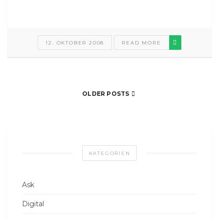
12. OKTOBER 2008
READ MORE
OLDER POSTS
KATEGORIEN
Ask
Digital