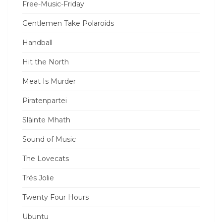
Free-Music-Friday
Gentlemen Take Polaroids
Handball
Hit the North
Meat Is Murder
Piratenpartei
Slàinte Mhath
Sound of Music
The Lovecats
Trés Jolie
Twenty Four Hours
Ubuntu