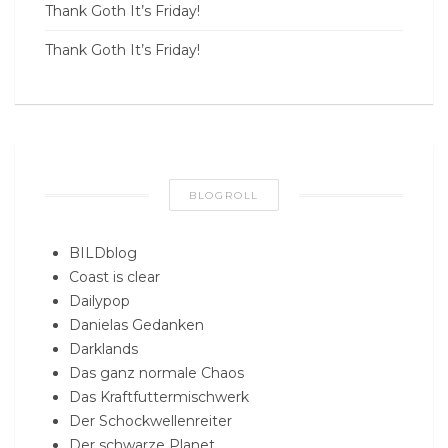
Thank Goth It’s Friday!
Thank Goth It’s Friday!
BLOGROLL
BILDblog
Coast is clear
Dailypop
Danielas Gedanken
Darklands
Das ganz normale Chaos
Das Kraftfuttermischwerk
Der Schockwellenreiter
Der schwarze Planet