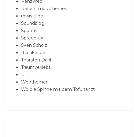
PenzWeb
Recent music heroes
rowis Blog
Soundblog
Spontis
Spreeblick
Sven Scholz
thafaker.de
Thorsten Dahl
Traumverliebt
Ulf.
Webthemen
Wo die Spinne mit dem Tofu tanzt