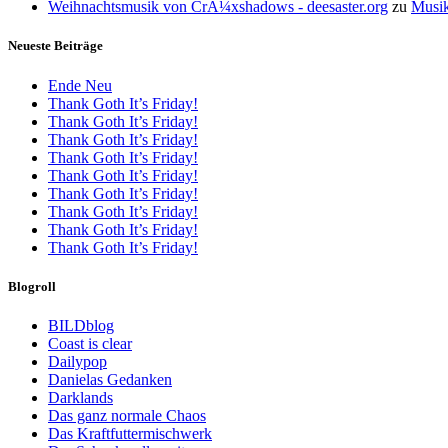
Weihnachtsmusik von CrÃ¼xshadows - deesaster.org
zu
Musik
Neueste Beiträge
Ende Neu
Thank Goth It’s Friday!
Thank Goth It’s Friday!
Thank Goth It’s Friday!
Thank Goth It’s Friday!
Thank Goth It’s Friday!
Thank Goth It’s Friday!
Thank Goth It’s Friday!
Thank Goth It’s Friday!
Thank Goth It’s Friday!
Blogroll
BILDblog
Coast is clear
Dailypop
Danielas Gedanken
Darklands
Das ganz normale Chaos
Das Kraftfuttermischwerk