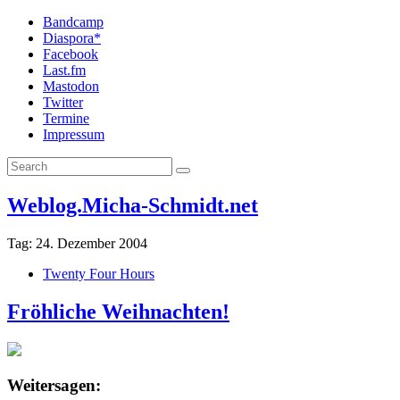
Bandcamp
Diaspora*
Facebook
Last.fm
Mastodon
Twitter
Termine
Impressum
Weblog.Micha-Schmidt.net
Tag:
24. Dezember 2004
Twenty Four Hours
Fröhliche Weihnachten!
Weitersagen: