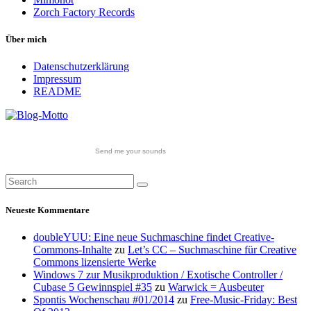
Zorch Factory Records
Über mich
Datenschutzerklärung
Impressum
README
Send me your sounds
Neueste Kommentare
doubleYUU: Eine neue Suchmaschine findet Creative-
Commons-Inhalte
zu
Let’s CC – Suchmaschine für Creative
Commons lizensierte Werke
Windows 7 zur Musikproduktion / Exotische Controller /
Cubase 5 Gewinnspiel #35
zu
Warwick = Ausbeuter
Spontis Wochenschau #01/2014
zu
Free-Music-Friday: Best