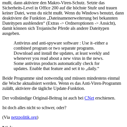
mußt, dann aktiviere den Makro-Viren-Schutz. Setzte das
Sicherheits-Level in Office 200 auf die höchste Stufe und trauen
keiner Datei, wenn du nicht mußt. Wenn du Windows benutzt, dann
deaktiviere die Funktion „Dateinamenerweiterung bei bekannten
Dateitypen ausblenden“ (Extras -> Ordneroptionen -> Ansicht),
damit können sich Trojanische Pferde als andere Dateitypen
ausgeben.
Antivirus and anti-spyware software : Use it–either a
combined program or two separate programs.
Download and install the updates, at least weekly and
whenever you read about a new virus in the news.
Some antivirus products automatically check for
updates. Enable that feature and set it to „daily.“
Beide Programme sind notwendig und müssen mindestens einmal
die Woche aktualisiert werden. Wenn es das Anti-Viren-Programm
zuläßt, aktiviere die tägliche Update-Funktion.
Der vollständige Original-Beitrag ist auch bei
CNet
erschienen.
Ist doch alles nicht so schwer, oder?
(Via
netzpolitik.org
)