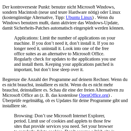
Der kontroverseste Punkt: benutze nicht Microsoft Windows,
sondern Macintosh (neue und teure Hardware nötig) oder Linux
(kostengünstige Alternative, Tipp:
Ubuntu Linux
) . Wenn du
Windows benutzen mußt, dann aktiviere das Windows-Update,
damit Sicherheits-Patches automatisch eingespielt werden können.
Applications: Limit the number of applications on your
machine. If you don’t need it, don’t install it. If you no
longer need it, uninstall it. Look into one of the free
office suites as an alternative to Microsoft Office.
Regularly check for updates to the applications you use
and install them. Keeping your applications patched is
important, but don’t lose sleep over it.
Begrenze die Anzahl der Programme auf deinem Rechner. Wenn du
es nicht brauchst, installiere es nicht. Wenn du es nicht mehr
brauchst, deinstalliere es. Schau dir eine der freien Alternativen zu
Microsoft Office an (z. B. das kostenlose
OpenOffice.org
) .
Überprüfe regelmäßig, ob es Updates für deine Programme gibt und
installiere sie.
Browsing: Don’t use Microsoft Internet Explorer,
period. Limit use of cookies and applets to those few
sites that provide services you need. Set your browser