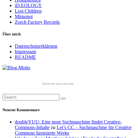
iD.EOLOGY
Lost Children
Mimonot
Zorch Factory Records
Über mich
Datenschutzerklärung
Impressum
README
Send me your sounds
Neueste Kommentare
doubleYUU: Eine neue Suchmaschine findet Creative-
Commons-Inhalte
zu
Let’s CC – Suchmaschine für Creative
Commons lizensierte Werke