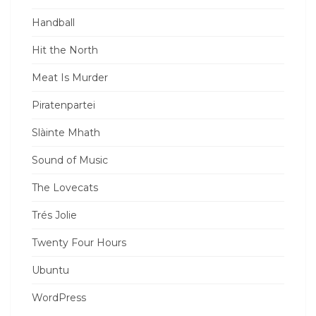
Handball
Hit the North
Meat Is Murder
Piratenpartei
Slàinte Mhath
Sound of Music
The Lovecats
Trés Jolie
Twenty Four Hours
Ubuntu
WordPress