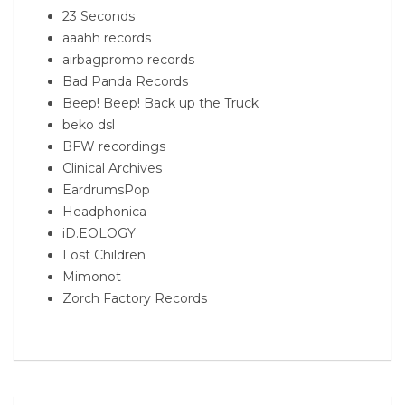
23 Seconds
aaahh records
airbagpromo records
Bad Panda Records
Beep! Beep! Back up the Truck
beko dsl
BFW recordings
Clinical Archives
EardrumsPop
Headphonica
iD.EOLOGY
Lost Children
Mimonot
Zorch Factory Records