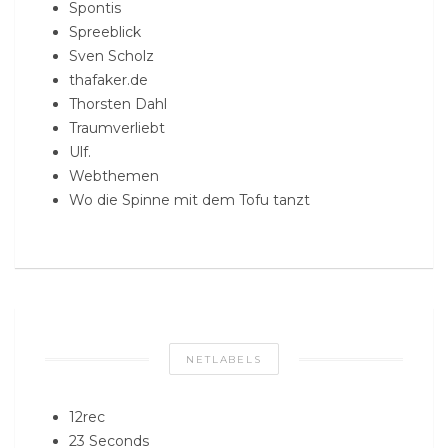
Spontis
Spreeblick
Sven Scholz
thafaker.de
Thorsten Dahl
Traumverliebt
Ulf.
Webthemen
Wo die Spinne mit dem Tofu tanzt
NETLABELS
12rec
23 Seconds