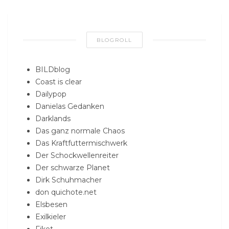
BLOGROLL
BILDblog
Coast is clear
Dailypop
Danielas Gedanken
Darklands
Das ganz normale Chaos
Das Kraftfuttermischwerk
Der Schockwellenreiter
Der schwarze Planet
Dirk Schuhmacher
don quichote.net
Elsbesen
Exilkieler