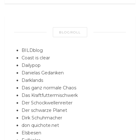
BLOGROLL
BILDblog
Coast is clear
Dailypop
Danielas Gedanken
Darklands
Das ganz normale Chaos
Das Kraftfuttermischwerk
Der Schockwellenreiter
Der schwarze Planet
Dirk Schuhmacher
don quichote.net
Elsbesen