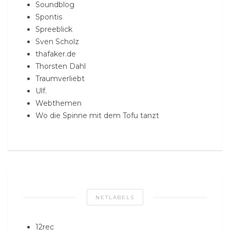
Soundblog
Spontis
Spreeblick
Sven Scholz
thafaker.de
Thorsten Dahl
Traumverliebt
Ulf.
Webthemen
Wo die Spinne mit dem Tofu tanzt
NETLABELS
12rec