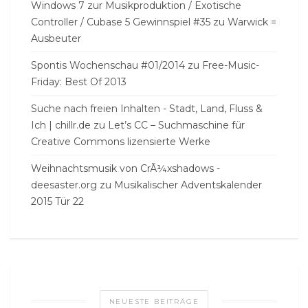
Windows 7 zur Musikproduktion / Exotische
Controller / Cubase 5 Gewinnspiel #35
zu
Warwick =
Ausbeuter
Spontis Wochenschau #01/2014
zu
Free-Music-
Friday: Best Of 2013
Suche nach freien Inhalten - Stadt, Land, Fluss &
Ich | chillr.de
zu
Let’s CC – Suchmaschine für
Creative Commons lizensierte Werke
Weihnachtsmusik von CrÃ¼xshadows -
deesaster.org
zu
Musikalischer Adventskalender
2015 Tür 22
NEUESTE BEITRÄGE