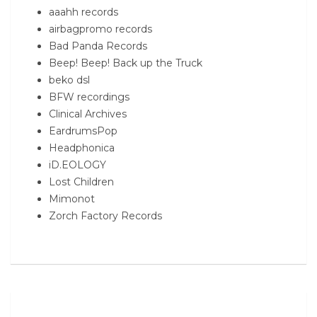
aaahh records
airbagpromo records
Bad Panda Records
Beep! Beep! Back up the Truck
beko dsl
BFW recordings
Clinical Archives
EardrumsPop
Headphonica
iD.EOLOGY
Lost Children
Mimonot
Zorch Factory Records