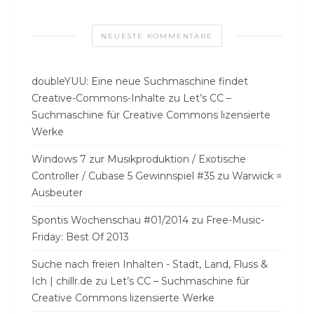
NEUESTE KOMMENTARE
doubleYUU: Eine neue Suchmaschine findet
Creative-Commons-Inhalte
zu
Let’s CC –
Suchmaschine für Creative Commons lizensierte
Werke
Windows 7 zur Musikproduktion / Exotische
Controller / Cubase 5 Gewinnspiel #35
zu
Warwick =
Ausbeuter
Spontis Wochenschau #01/2014
zu
Free-Music-
Friday: Best Of 2013
Suche nach freien Inhalten - Stadt, Land, Fluss &
Ich | chillr.de
zu
Let’s CC – Suchmaschine für
Creative Commons lizensierte Werke