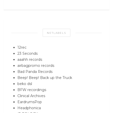
NETLABELS
12rec
23 Seconds
aaahh records
airbagpromo records
Bad Panda Records
Beep! Beep! Back up the Truck
beko dsl
BFW recordings
Clinical Archives
EardrumsPop
Headphonica