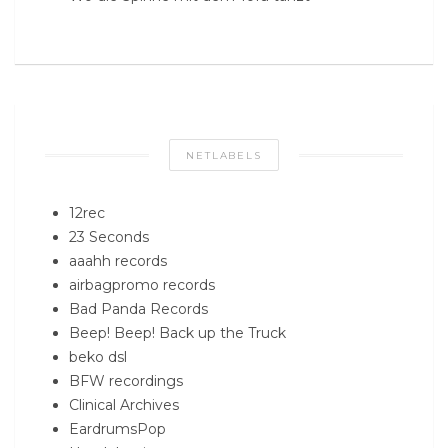
NETLABELS
12rec
23 Seconds
aaahh records
airbagpromo records
Bad Panda Records
Beep! Beep! Back up the Truck
beko dsl
BFW recordings
Clinical Archives
EardrumsPop