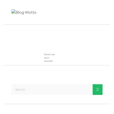
Send me
your
sounds