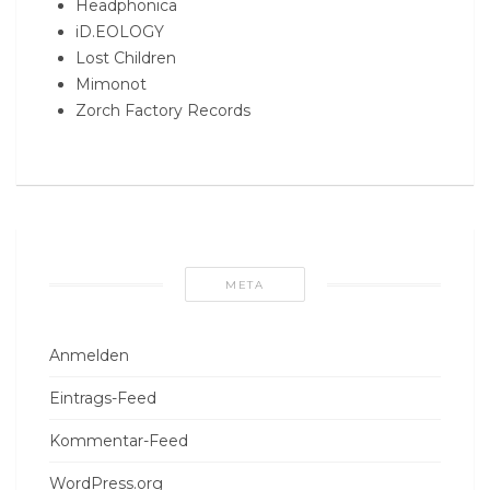
Headphonica
iD.EOLOGY
Lost Children
Mimonot
Zorch Factory Records
META
Anmelden
Eintrags-Feed
Kommentar-Feed
WordPress.org