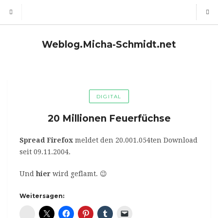
Weblog.Micha-Schmidt.net
DIGITAL
20 Millionen Feuerfüchse
Spread Firefox
meldet den 20.001.054ten Download
seit 09.11.2004.
Und
hier
wird geflamt. 😉
Weitersagen:
Diaspora*