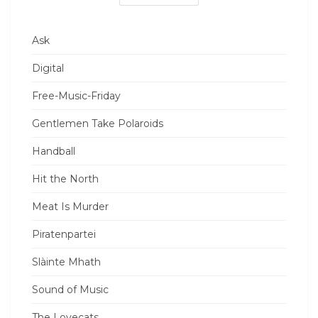
Ask
Digital
Free-Music-Friday
Gentlemen Take Polaroids
Handball
Hit the North
Meat Is Murder
Piratenpartei
Slàinte Mhath
Sound of Music
The Lovecats