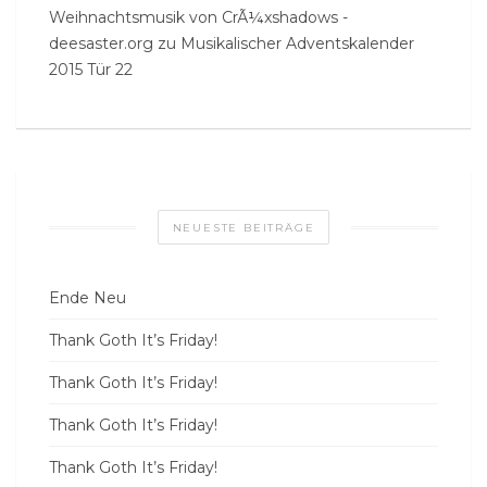
Weihnachtsmusik von CrÃ¼xshadows -
deesaster.org
zu
Musikalischer Adventskalender
2015 Tür 22
NEUESTE BEITRÄGE
Ende Neu
Thank Goth It’s Friday!
Thank Goth It’s Friday!
Thank Goth It’s Friday!
Thank Goth It’s Friday!