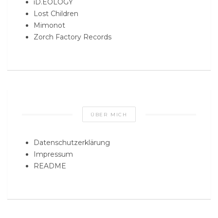
iD.EOLOGY
Lost Children
Mimonot
Zorch Factory Records
ÜBER MICH
Datenschutzerklärung
Impressum
README