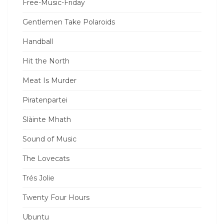
Free-Music-Friday
Gentlemen Take Polaroids
Handball
Hit the North
Meat Is Murder
Piratenpartei
Slàinte Mhath
Sound of Music
The Lovecats
Trés Jolie
Twenty Four Hours
Ubuntu