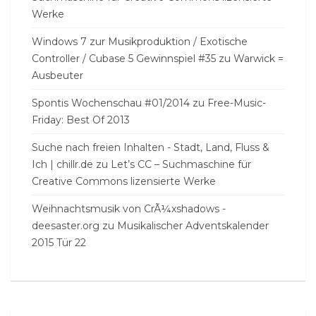
Werke
Windows 7 zur Musikproduktion / Exotische
Controller / Cubase 5 Gewinnspiel #35
zu
Warwick =
Ausbeuter
Spontis Wochenschau #01/2014
zu
Free-Music-
Friday: Best Of 2013
Suche nach freien Inhalten - Stadt, Land, Fluss &
Ich | chillr.de
zu
Let’s CC – Suchmaschine für
Creative Commons lizensierte Werke
Weihnachtsmusik von CrÃ¼xshadows -
deesaster.org
zu
Musikalischer Adventskalender
2015 Tür 22