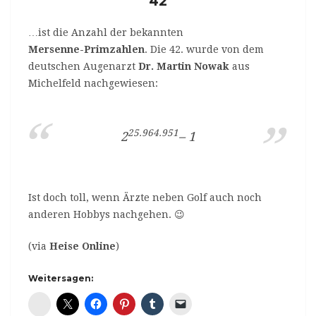
42
…ist die Anzahl der bekannten
Mersenne-Primzahlen
. Die 42. wurde von dem
deutschen Augenarzt
Dr. Martin Nowak
aus
Michelfeld nachgewiesen:
25.964.951
2
– 1
Ist doch toll, wenn Ärzte neben Golf auch noch
anderen Hobbys nachgehen. 😉
(via
Heise Online
)
Weitersagen:
Diaspora*