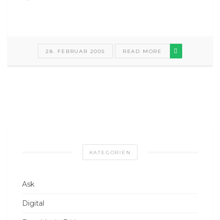
28. FEBRUAR 2005
READ MORE
KATEGORIEN
Ask
Digital