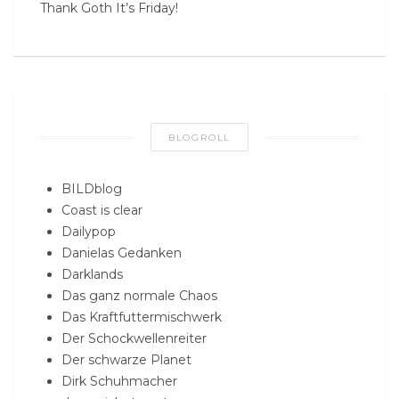
Thank Goth It’s Friday!
BLOGROLL
BILDblog
Coast is clear
Dailypop
Danielas Gedanken
Darklands
Das ganz normale Chaos
Das Kraftfuttermischwerk
Der Schockwellenreiter
Der schwarze Planet
Dirk Schuhmacher