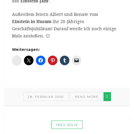
das
Einstein-Jahr
.
Außerdem feiern Albert und Renate vom
Einstein in Husum
ihr 20-jähriges
Geschäftsjubiläum! Darauf werde ich noch einige
Male anstoßen. 🙂
Weitersagen:
Diaspora*
28. FEBRUAR 2005
READ MORE
TRÉS JOLIE