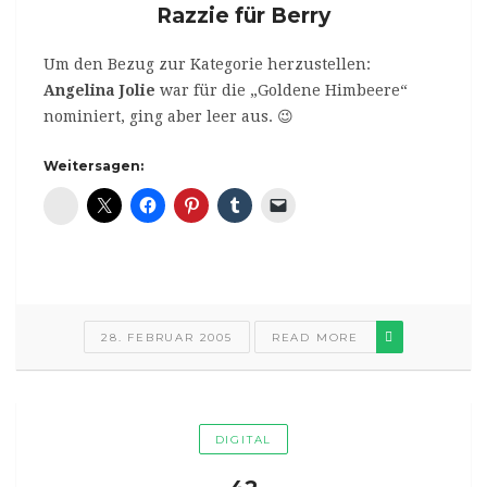
Razzie für Berry
Um den Bezug zur Kategorie herzustellen:
Angelina Jolie
war für die „Goldene Himbeere“
nominiert, ging aber leer aus. 😉
Weitersagen:
Diaspora*
28. FEBRUAR 2005
READ MORE
DIGITAL