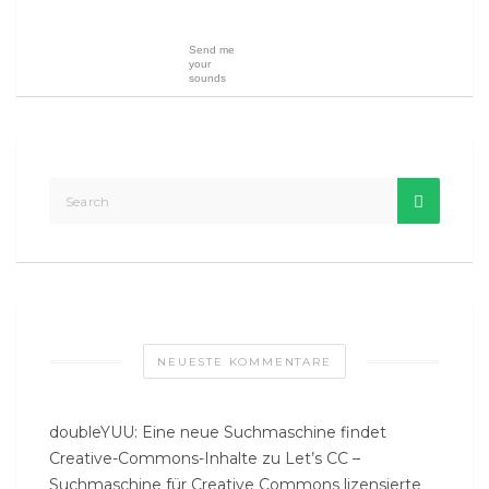
Send me
your
sounds
NEUESTE KOMMENTARE
doubleYUU: Eine neue Suchmaschine findet
Creative-Commons-Inhalte
zu
Let’s CC –
Suchmaschine für Creative Commons lizensierte