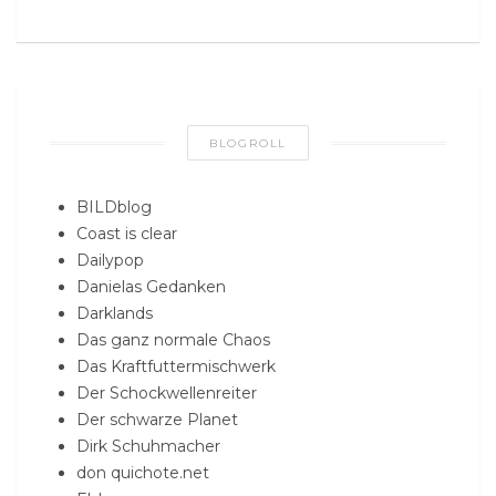
BLOGROLL
BILDblog
Coast is clear
Dailypop
Danielas Gedanken
Darklands
Das ganz normale Chaos
Das Kraftfuttermischwerk
Der Schockwellenreiter
Der schwarze Planet
Dirk Schuhmacher
don quichote.net