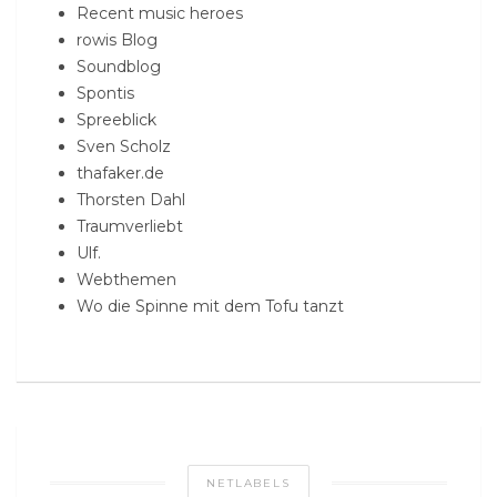
Recent music heroes
rowis Blog
Soundblog
Spontis
Spreeblick
Sven Scholz
thafaker.de
Thorsten Dahl
Traumverliebt
Ulf.
Webthemen
Wo die Spinne mit dem Tofu tanzt
NETLABELS