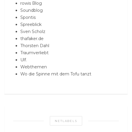
rowis Blog
Soundblog
Spontis
Spreeblick
Sven Scholz
thafaker.de
Thorsten Dahl
Traumverliebt
Ulf.
Webthemen
Wo die Spinne mit dem Tofu tanzt
NETLABELS