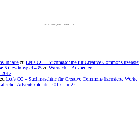
Send me your sounds
s-Inhalte
zu
Let’s CC – Suchmaschine für Creative Commons lizensie
se 5 Gewinnspiel #35
zu
Warwick = Ausbeuter
f 2013
zu
Let’s CC – Suchmaschine für Creative Commons lizensierte Werke
alischer Adventskalender 2015 Tür 22