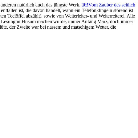
anderen natürlich auch das jüngste Werk,
â€žVom Zauber des seitlich
ntfallen ist, die davon handelt, wann ein Telefonklingeln störend ist
n Teelöffel abzählt), sowie von Weiterleiter- und Weiterreiterei. Alle
ritte Lesung in Husum machen würde, immer Anfang März, doch immer
üte, der Zweite war bei nassem und matschigem Wetter, die