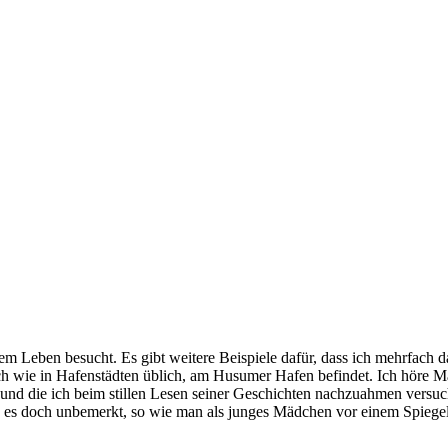
em Leben besucht. Es gibt weitere Beispiele dafür, dass ich mehrfach
ch wie in Hafenstädten üblich, am Husumer Hafen befindet. Ich höre M
nd die ich beim stillen Lesen seiner Geschichten nachzuahmen versuche
 ich es doch unbemerkt, so wie man als junges Mädchen vor einem Spiege