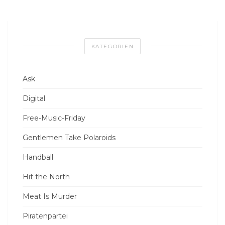
KATEGORIEN
Ask
Digital
Free-Music-Friday
Gentlemen Take Polaroids
Handball
Hit the North
Meat Is Murder
Piratenpartei