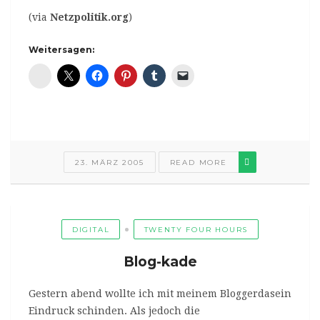
(via
Netzpolitik.org
)
Weitersagen:
Diaspora*
23. MÄRZ 2005
READ MORE
DIGITAL
TWENTY FOUR HOURS
Blog-kade
Gestern abend wollte ich mit meinem Bloggerdasein
Eindruck schinden. Als jedoch die