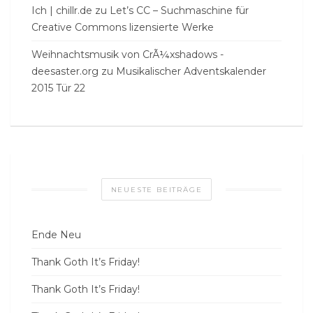
Ich | chillr.de
zu
Let’s CC – Suchmaschine für
Creative Commons lizensierte Werke
Weihnachtsmusik von CrÃ¼xshadows -
deesaster.org
zu
Musikalischer Adventskalender
2015 Tür 22
NEUESTE BEITRÄGE
Ende Neu
Thank Goth It’s Friday!
Thank Goth It’s Friday!