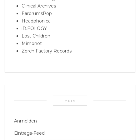
Clinical Archives
EardrumsPop
Headphonica
iD.EOLOGY
Lost Children
Mimonot
Zorch Factory Records
META
Anmelden
Eintrags-Feed