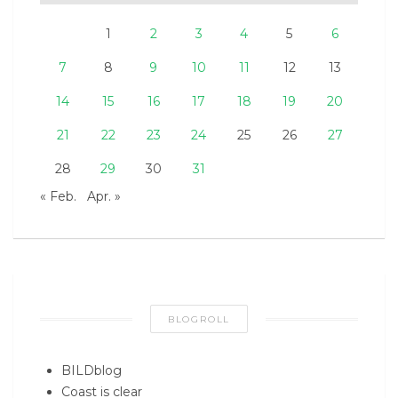
1
2
3
4
5
6
7
8
9
10
11
12
13
14
15
16
17
18
19
20
21
22
23
24
25
26
27
28
29
30
31
« Feb.
Apr. »
BLOGROLL
BILDblog
Coast is clear