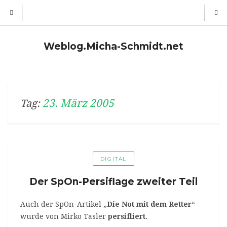
Weblog.Micha-Schmidt.net
23. März 2005
Tag:
DIGITAL
Der SpOn-Persiflage zweiter Teil
Auch der SpOn-Artikel „
Die Not mit dem Retter
“
wurde von Mirko Tasler
persifliert
.