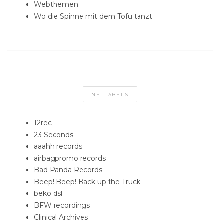
Webthemen
Wo die Spinne mit dem Tofu tanzt
NETLABELS
12rec
23 Seconds
aaahh records
airbagpromo records
Bad Panda Records
Beep! Beep! Back up the Truck
beko dsl
BFW recordings
Clinical Archives