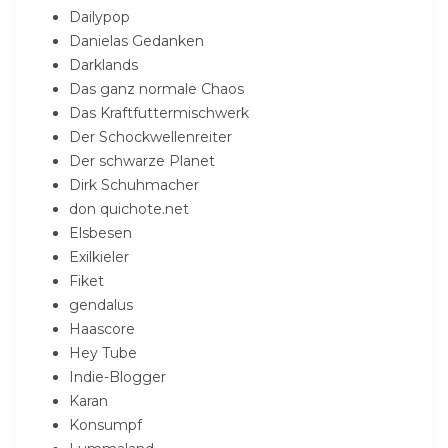
Dailypop
Danielas Gedanken
Darklands
Das ganz normale Chaos
Das Kraftfuttermischwerk
Der Schockwellenreiter
Der schwarze Planet
Dirk Schuhmacher
don quichote.net
Elsbesen
Exilkieler
Fiket
gendalus
Haascore
Hey Tube
Indie-Blogger
Karan
Konsumpf