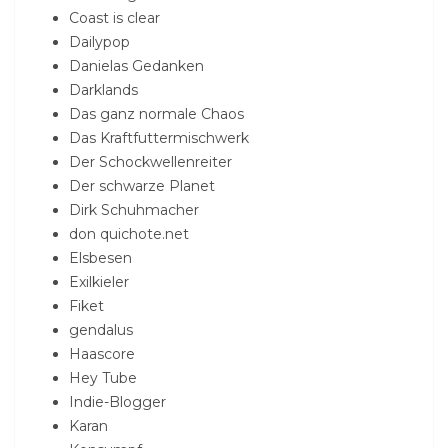
Coast is clear
Dailypop
Danielas Gedanken
Darklands
Das ganz normale Chaos
Das Kraftfuttermischwerk
Der Schockwellenreiter
Der schwarze Planet
Dirk Schuhmacher
don quichote.net
Elsbesen
Exilkieler
Fiket
gendalus
Haascore
Hey Tube
Indie-Blogger
Karan