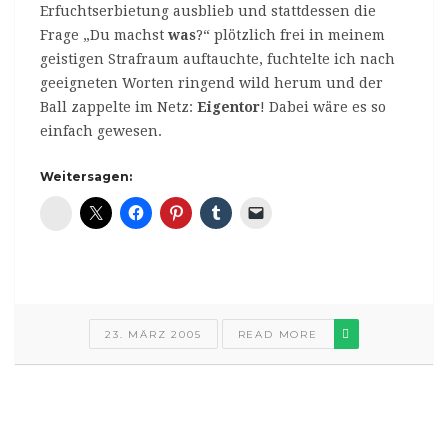
Erfuchtserbietung ausblieb und stattdessen die
Frage „Du machst
was
?“ plötzlich frei in meinem
geistigen Strafraum auftauchte, fuchtelte ich nach
geeigneten Worten ringend wild herum und der
Ball zappelte im Netz:
Eigentor
! Dabei wäre es so
einfach gewesen.
Weitersagen:
Diaspora*
23. MÄRZ 2005
READ MORE