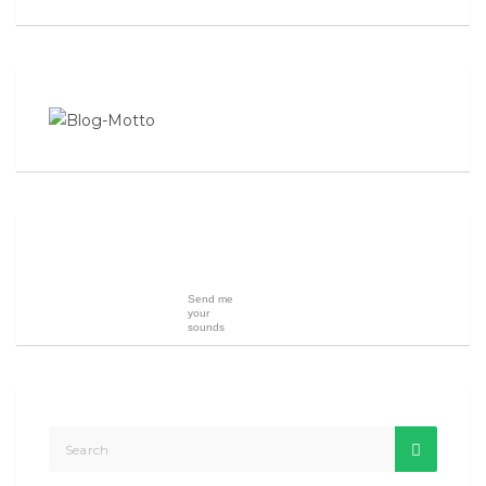
Send me
your
sounds