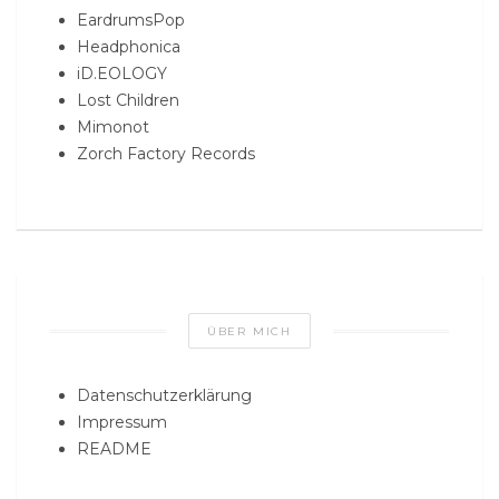
EardrumsPop
Headphonica
iD.EOLOGY
Lost Children
Mimonot
Zorch Factory Records
ÜBER MICH
Datenschutzerklärung
Impressum
README