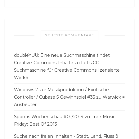
NEUESTE KOMMENTARE
doubleYUU: Eine neue Suchmaschine findet
Creative-Commons-Inhalte
zu
Let’s CC –
Suchmaschine für Creative Commons lizensierte
Werke
Windows 7 zur Musikproduktion / Exotische
Controller / Cubase 5 Gewinnspiel #35
zu
Warwick =
Ausbeuter
Spontis Wochenschau #01/2014
zu
Free-Music-
Friday: Best Of 2013
Suche nach freien Inhalten - Stadt, Land, Fluss &