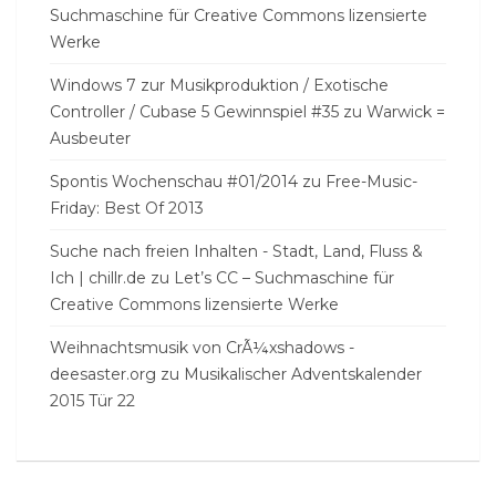
Suchmaschine für Creative Commons lizensierte
Werke
Windows 7 zur Musikproduktion / Exotische
Controller / Cubase 5 Gewinnspiel #35
zu
Warwick =
Ausbeuter
Spontis Wochenschau #01/2014
zu
Free-Music-
Friday: Best Of 2013
Suche nach freien Inhalten - Stadt, Land, Fluss &
Ich | chillr.de
zu
Let’s CC – Suchmaschine für
Creative Commons lizensierte Werke
Weihnachtsmusik von CrÃ¼xshadows -
deesaster.org
zu
Musikalischer Adventskalender
2015 Tür 22