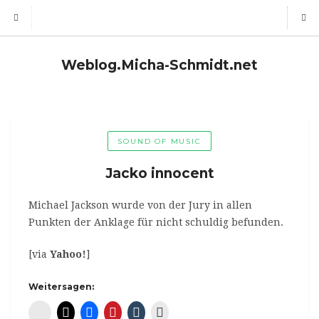
Weblog.Micha-Schmidt.net
SOUND OF MUSIC
Jacko innocent
Michael Jackson wurde von der Jury in allen
Punkten der Anklage für nicht schuldig befunden.
[via
Yahoo!
]
Weitersagen:
Diaspora*