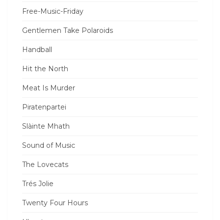
Free-Music-Friday
Gentlemen Take Polaroids
Handball
Hit the North
Meat Is Murder
Piratenpartei
Slàinte Mhath
Sound of Music
The Lovecats
Trés Jolie
Twenty Four Hours