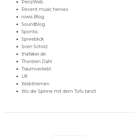
PenzWeb
Recent music heroes
rowis Blog
Soundblog
Spontis
Spreeblick
Sven Scholz
thafaker.de
Thorsten Dahl
Traumverliebt
Ulf.
Webthemen
Wo die Spinne mit dem Tofu tanzt