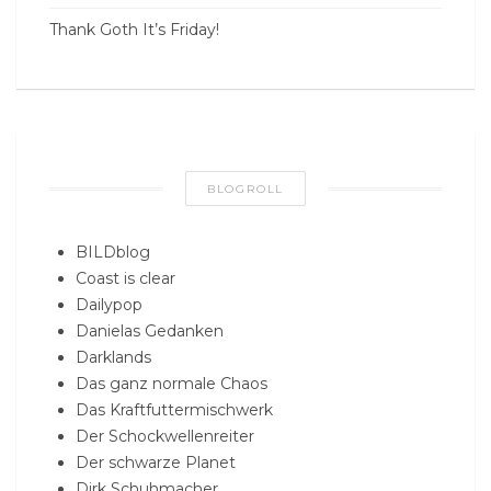
Thank Goth It’s Friday!
BLOGROLL
BILDblog
Coast is clear
Dailypop
Danielas Gedanken
Darklands
Das ganz normale Chaos
Das Kraftfuttermischwerk
Der Schockwellenreiter
Der schwarze Planet
Dirk Schuhmacher