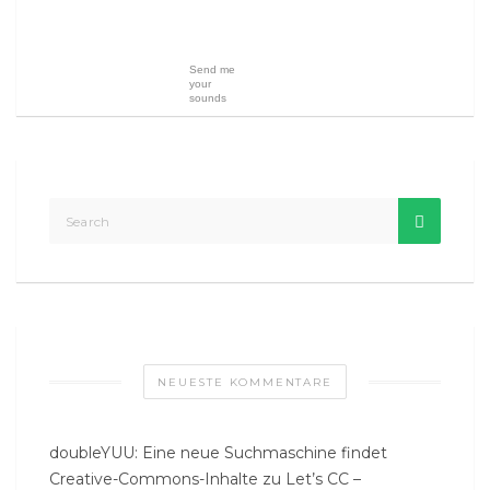
Send me
your
sounds
NEUESTE KOMMENTARE
doubleYUU: Eine neue Suchmaschine findet
Creative-Commons-Inhalte
zu
Let’s CC –