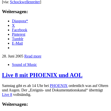
[via:
Schockwellenreiter
]
Weitersagen:
Diaspora*
X
Facebook
Pinterest
Tumblr
E-Mail
28. Juni 2005
Read more
Sound of Music
Live 8 mit PHOENIX und AOL
Samstag gibt es ab 14 Uhr bei
PHOENIX
ordentlich was auf Ohren
und Augen. Der „Ereignis- und Dokumentationskanal“ überträgt
Live 8
vollständig.
Weitersagen: