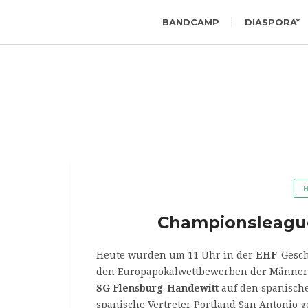
BANDCAMP
DIASPORA*
Championsleague
Heute wurden um 11 Uhr in der
EHF
-Gesch
den Europapokalwettbewerben der Männer 
SG Flensburg-Handewitt
auf den spanische
spanische Vertreter Portland San Antonio