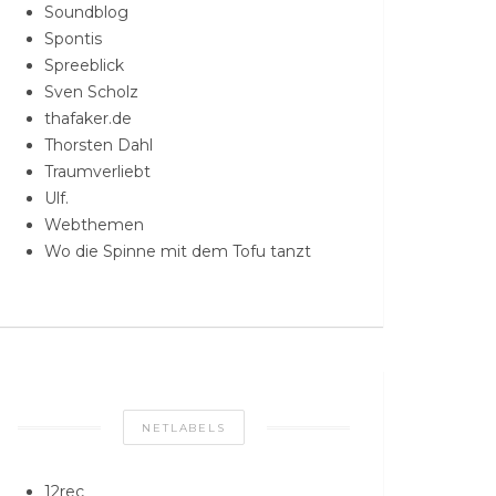
Soundblog
Spontis
Spreeblick
Sven Scholz
thafaker.de
Thorsten Dahl
Traumverliebt
Ulf.
Webthemen
Wo die Spinne mit dem Tofu tanzt
NETLABELS
12rec