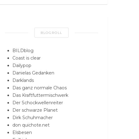
BLOGROLL
BILDblog
Coast is clear
Dailypop
Danielas Gedanken
Darklands
Das ganz normale Chaos
Das Kraftfuttermischwerk
Der Schockwellenreiter
Der schwarze Planet
Dirk Schuhmacher
don quichote.net
Elsbesen