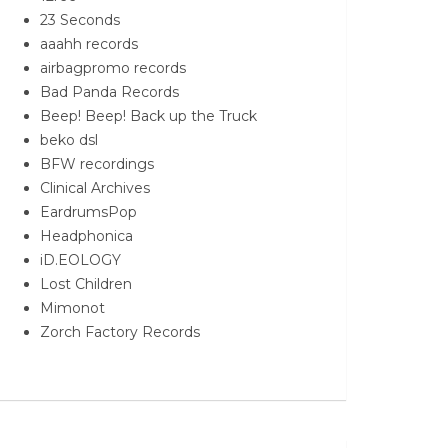
23 Seconds
aaahh records
airbagpromo records
Bad Panda Records
Beep! Beep! Back up the Truck
beko dsl
BFW recordings
Clinical Archives
EardrumsPop
Headphonica
iD.EOLOGY
Lost Children
Mimonot
Zorch Factory Records