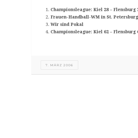
Championsleague: Kiel 28 – Flensburg 
Frauen-Handball-WM in St. Petersbur
Wir sind Pokal
Championsleague: Kiel 62 – Flensburg 
7. MÄRZ 2006