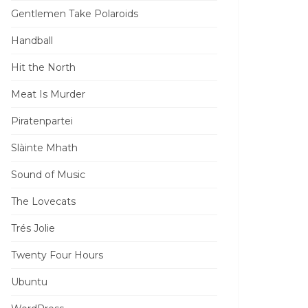
Gentlemen Take Polaroids
Handball
Hit the North
Meat Is Murder
Piratenpartei
Slàinte Mhath
Sound of Music
The Lovecats
Trés Jolie
Twenty Four Hours
Ubuntu