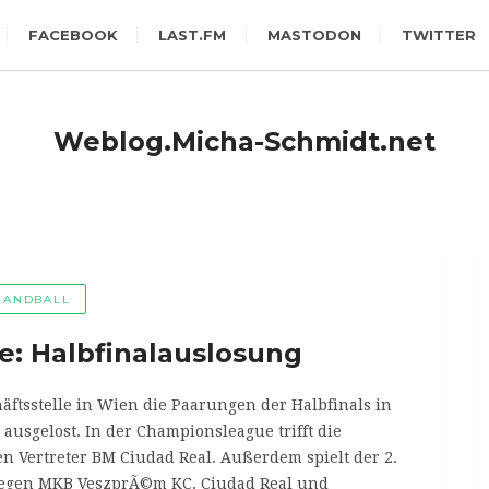
FACEBOOK
LAST.FM
MASTODON
TWITTER
Weblog.Micha-Schmidt.net
HANDBALL
: Halbfinalauslosung
äftsstelle in Wien die Paarungen der Halbfinals in
ausgelost.
In der Championsleague trifft die
n Vertreter BM Ciudad Real. Außerdem spielt der 2.
 gegen MKB VeszprÃ©m KC. Ciudad Real und