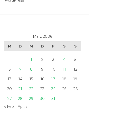
WordPress
März 2006
M
D
M
D
F
S
S
1
2
3
4
5
6
7
8
9
10
11
12
13
14
15
16
17
18
19
20
21
22
23
24
25
26
27
28
29
30
31
« Feb.
Apr. »