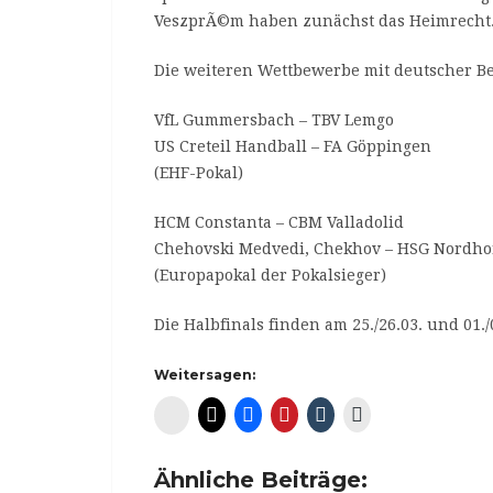
VeszprÃ©m haben zunächst das Heimrecht
Die weiteren Wettbewerbe mit deutscher Be
VfL Gummersbach – TBV Lemgo
US Creteil Handball – FA Göppingen
(EHF-Pokal)
HCM Constanta – CBM Valladolid
Chehovski Medvedi, Chekhov – HSG Nordho
(Europapokal der Pokalsieger)
Die Halbfinals finden am 25./26.03. und 01./0
Weitersagen:
Diaspora*
Ähnliche Beiträge: