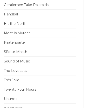
Gentlemen Take Polaroids
Handball
Hit the North
Meat Is Murder
Piratenpartei
Slàinte Mhath
Sound of Music
The Lovecats
Trés Jolie
Twenty Four Hours
Ubuntu