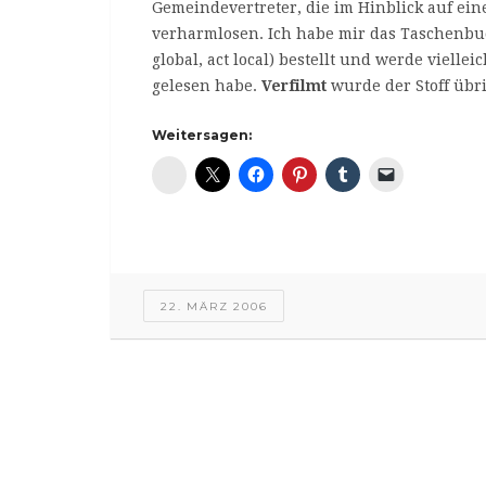
Gemeindevertreter, die im Hinblick auf e
verharmlosen. Ich habe mir das Taschenbu
global, act local) bestellt und werde viell
gelesen habe.
Verfilmt
wurde der Stoff übr
Weitersagen:
Diaspora*
22. MÄRZ 2006