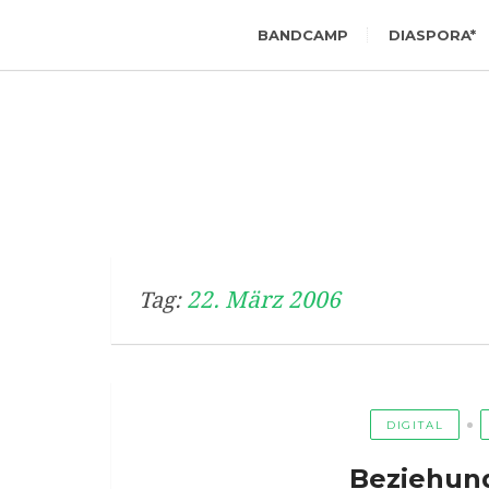
BANDCAMP
DIASPORA*
22. März 2006
Tag:
DIGITAL
Beziehung