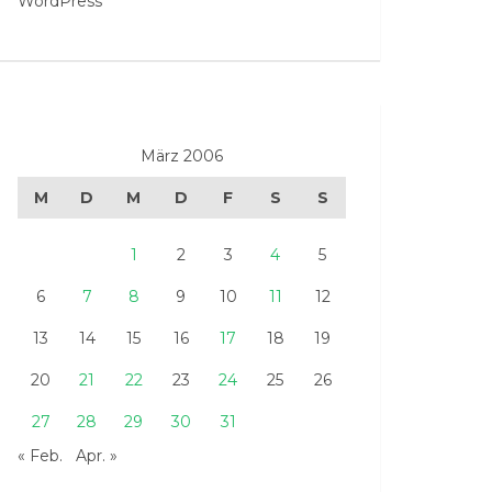
WordPress
März 2006
M
D
M
D
F
S
S
1
2
3
4
5
6
7
8
9
10
11
12
13
14
15
16
17
18
19
20
21
22
23
24
25
26
27
28
29
30
31
« Feb.
Apr. »