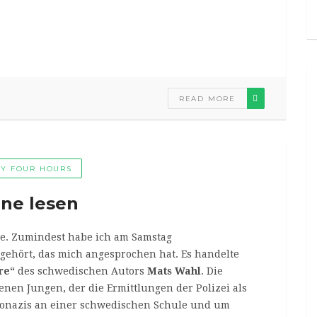
READ MORE
Y FOUR HOURS
ine lesen
ele. Zumindest habe ich am Samstag
 gehört, das mich angesprochen hat. Es handelte
re“
des schwedischen Autors
Mats Wahl
. Die
en Jungen, der die Ermittlungen der Polizei als
Neonazis an einer schwedischen Schule und um