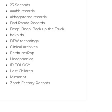
23 Seconds
aaahh records
airbagpromo records
Bad Panda Records
Beep! Beep! Back up the Truck
beko dsl
BFW recordings
Clinical Archives
EardrumsPop
Headphonica
iD.EOLOGY
Lost Children
Mimonot
Zorch Factory Records