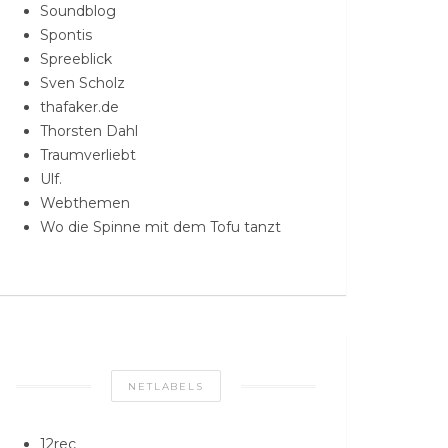
Soundblog
Spontis
Spreeblick
Sven Scholz
thafaker.de
Thorsten Dahl
Traumverliebt
Ulf.
Webthemen
Wo die Spinne mit dem Tofu tanzt
NETLABELS
12rec