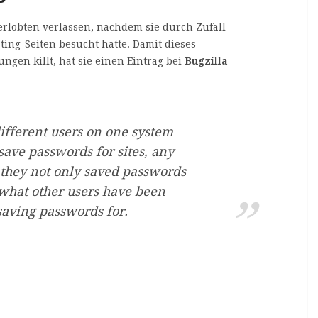
erlobten verlassen, nachdem sie durch Zufall
ting-Seiten besucht hatte. Damit dieses
ngen killt, hat sie einen Eintrag bei
Bugzilla
fferent users on one system
save passwords for sites, any
s they not only saved passwords
 what other users have been
saving passwords for.