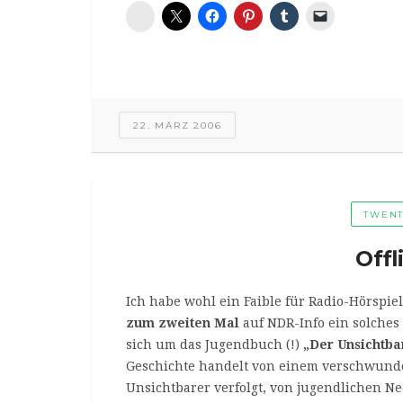
Diaspora*
22. MÄRZ 2006
TWENT
Offl
Ich habe wohl ein Faible für Radio-Hörspi
zum zweiten Mal
auf NDR-Info ein solches
sich um das Jugendbuch (!)
„Der Unsichtba
Geschichte handelt von einem verschwunden
Unsichtbarer verfolgt, von jugendlichen 