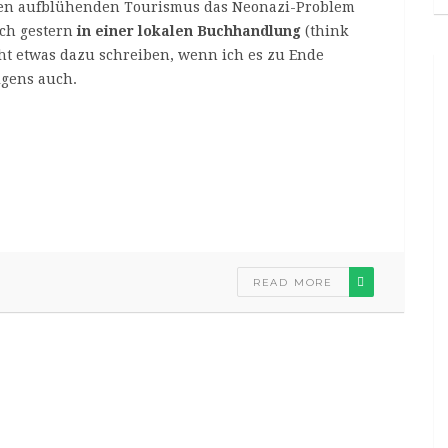
inen aufblühenden Tourismus das Neonazi-Problem
ch gestern
in einer lokalen Buchhandlung
(think
eicht etwas dazu schreiben, wenn ich es zu Ende
igens auch.
READ MORE