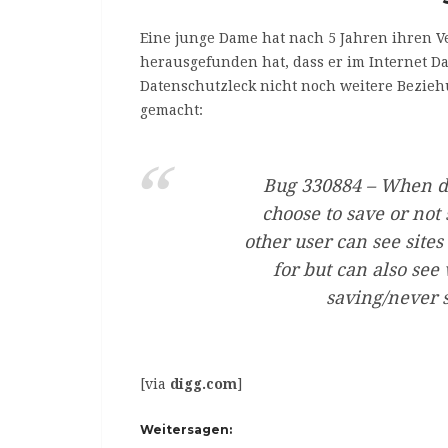
Eine junge Dame hat nach 5 Jahren ihren V
herausgefunden hat, dass er im Internet Da
Datenschutzleck nicht noch weitere Beziehu
gemacht:
Bug 330884 – When di
choose to save or not 
other user can see site
for but can also see
saving/never 
[via
digg.com
]
Weitersagen: