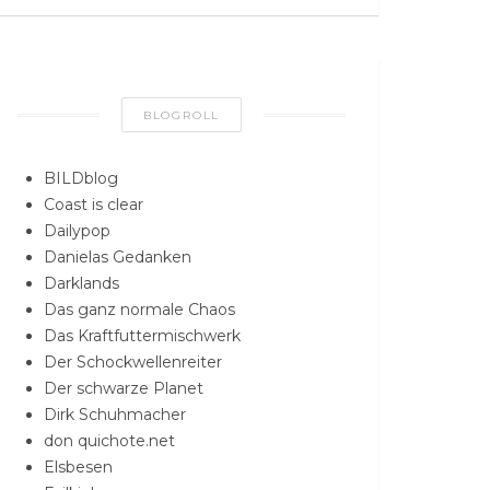
BLOGROLL
BILDblog
Coast is clear
Dailypop
Danielas Gedanken
Darklands
Das ganz normale Chaos
Das Kraftfuttermischwerk
Der Schockwellenreiter
Der schwarze Planet
Dirk Schuhmacher
don quichote.net
Elsbesen